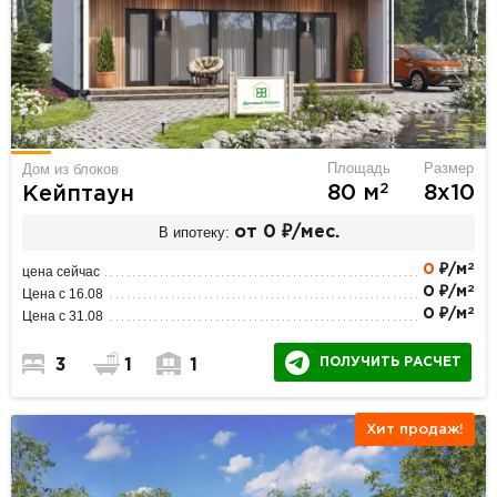
Площадь
Размер
Дом из блоков
2
80 м
8х10
Кейптаун
В ипотеку:
от 0 ₽/мес.
2
0
₽/м
цена сейчас
2
0 ₽/м
Цена с 16.08
2
0 ₽/м
Цена с 31.08
ПОЛУЧИТЬ РАСЧЕТ
3
1
1
Хит продаж!