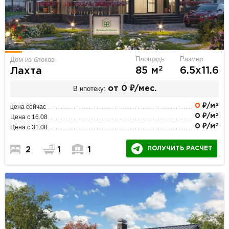
Площадь
Размер
Дом из блоков
2
85 м
6.5х11.6
Лахта
В ипотеку:
от 0 ₽/мес.
2
0
₽/м
цена сейчас
2
0 ₽/м
Цена с 16.08
2
0 ₽/м
Цена с 31.08
ПОЛУЧИТЬ РАСЧЕТ
2
1
1