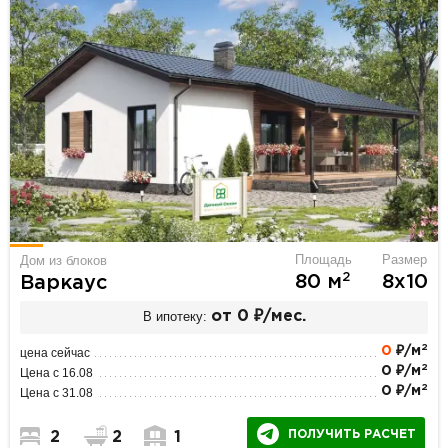
Площадь
Размер
Дом из блоков
2
80 м
8х10
Варкаус
В ипотеку:
от 0 ₽/мес.
2
0
₽/м
цена сейчас
2
0 ₽/м
Цена с 16.08
2
0 ₽/м
Цена с 31.08
ПОЛУЧИТЬ РАСЧЕТ
2
2
1