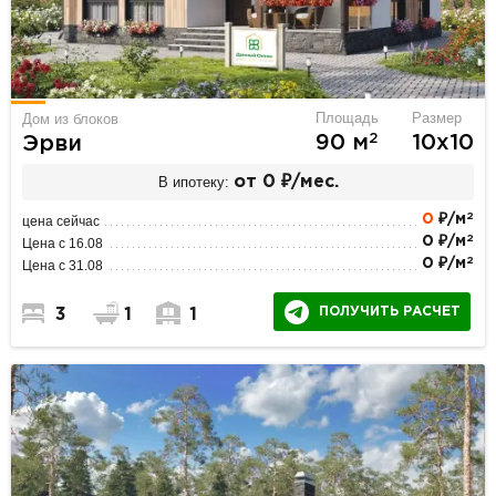
Площадь
Размер
Дом из блоков
2
90 м
10х10
Эрви
В ипотеку:
от 0 ₽/мес.
2
0
₽/м
цена сейчас
2
0 ₽/м
Цена с 16.08
2
0 ₽/м
Цена с 31.08
ПОЛУЧИТЬ РАСЧЕТ
3
1
1