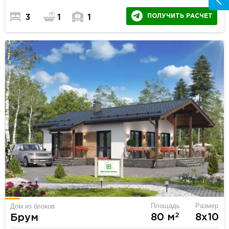
ПОЛУЧИТЬ РАСЧЕТ
3
1
1
Площадь
Размер
Дом из блоков
2
80 м
8х10
Брум