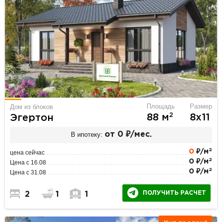
Площадь
Размер
Дом из блоков
2
88 м
8х11
Эгертон
В ипотеку:
от 0 ₽/мес.
2
0
₽/м
цена сейчас
2
0 ₽/м
Цена с 16.08
2
0 ₽/м
Цена с 31.08
ПОЛУЧИТЬ РАСЧЕТ
2
1
1