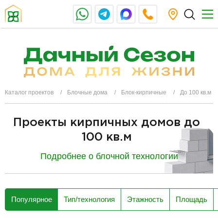
Каталог проектов
Блочные дома
Блок-кирпичные
До 100 кв.м
Проекты кирпичных домов до
100 кв.м
Подробнее о блочной технологии
разделитель
Популярное
Тип/технология
Этажность
Площадь