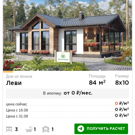
Площадь
Размер
Дом из блоков
2
84 м
8х10
Леви
В ипотеку:
от 0 ₽/мес.
2
0
₽/м
цена сейчас
2
0 ₽/м
Цена с 16.08
2
0 ₽/м
Цена с 31.08
ПОЛУЧИТЬ РАСЧЕТ
3
1
1