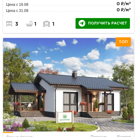
2
0 ₽/м
Цена с 16.08
2
0 ₽/м
Цена с 31.08
ПОЛУЧИТЬ РАСЧЕТ
3
1
1
ТОП
Площадь
Размер