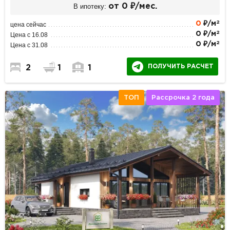
В ипотеку:
от 0 ₽/мес.
2
0
₽/м
цена сейчас
2
0 ₽/м
Цена с 16.08
2
0 ₽/м
Цена с 31.08
ПОЛУЧИТЬ РАСЧЕТ
2
1
1
ТОП
Рассрочка 2 года