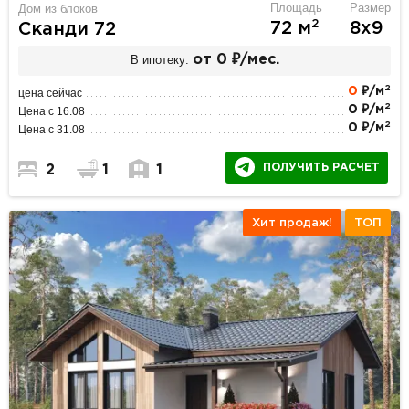
Площадь
Размер
Дом из блоков
2
72 м
8х9
Сканди 72
В ипотеку:
от 0 ₽/мес.
2
0
₽/м
цена сейчас
2
0 ₽/м
Цена с 16.08
2
0 ₽/м
Цена с 31.08
ПОЛУЧИТЬ РАСЧЕТ
2
1
1
Хит продаж!
ТОП