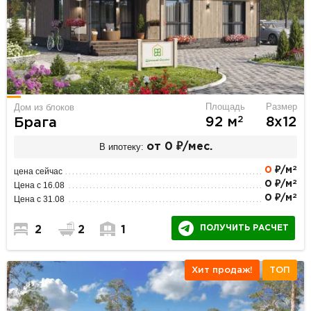
Площадь
Размер
Дом из блоков
2
92 м
8х12
Брага
В ипотеку:
от 0 ₽/мес.
2
0
₽/м
цена сейчас
2
0 ₽/м
Цена с 16.08
2
0 ₽/м
Цена с 31.08
ПОЛУЧИТЬ РАСЧЕТ
2
2
1
Хит продаж!
ТОП