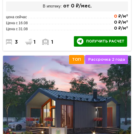
В ипотеку:
от 0 ₽/мес.
2
0
₽/м
цена сейчас
2
0 ₽/м
Цена с 16.08
2
0 ₽/м
Цена с 31.08
ПОЛУЧИТЬ РАСЧЕТ
3
1
1
ТОП
Рассрочка 2 года