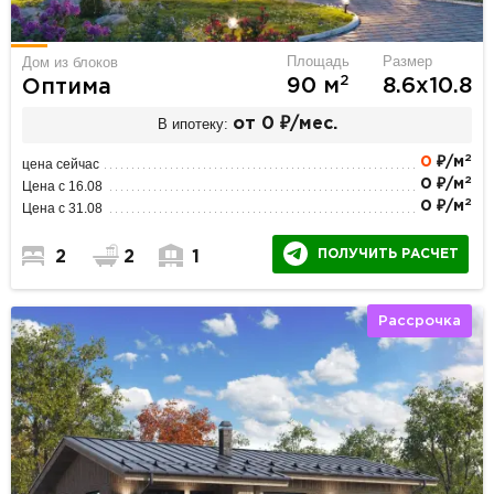
Площадь
Размер
Дом из блоков
2
90 м
8.6х10.8
Оптима
В ипотеку:
от 0 ₽/мес.
2
0
₽/м
цена сейчас
2
0 ₽/м
Цена с 16.08
2
0 ₽/м
Цена с 31.08
ПОЛУЧИТЬ РАСЧЕТ
2
2
1
Рассрочка