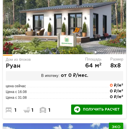
Площадь
Размер
Дом из блоков
2
64 м
8х8
Руан
В ипотеку:
от 0 ₽/мес.
2
0
₽/м
цена сейчас
2
0 ₽/м
Цена с 16.08
2
0 ₽/м
Цена с 31.08
ПОЛУЧИТЬ РАСЧЕТ
1
1
1
ЭКО