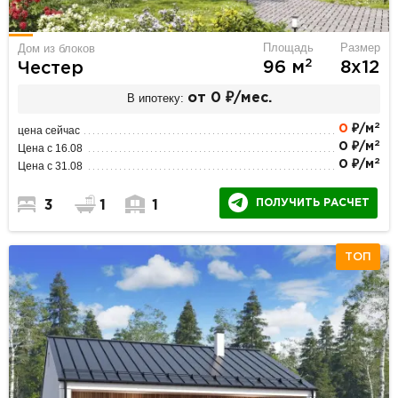
Площадь
Размер
Дом из блоков
2
96 м
8х12
Честер
В ипотеку:
от 0 ₽/мес.
2
0
₽/м
цена сейчас
2
0 ₽/м
Цена с 16.08
2
0 ₽/м
Цена с 31.08
ПОЛУЧИТЬ РАСЧЕТ
3
1
1
ТОП