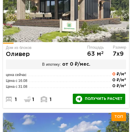
Площадь
Размер
Дом из блоков
2
63 м
7х9
Оливер
В ипотеку:
от 0 ₽/мес.
2
0
₽/м
цена сейчас
2
0 ₽/м
Цена с 16.08
2
0 ₽/м
Цена с 31.08
ПОЛУЧИТЬ РАСЧЕТ
1
1
1
ТОП