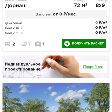
Дом из блоков
2
72 м
8х9
Дориан
В ипотеку:
от 0 ₽/мес.
2
0
₽/м
цена сейчас
2
0 ₽/м
Цена с 16.08
2
0 ₽/м
Цена с 31.08
ПОЛУЧИТЬ РАСЧЕТ
2
1
1
Индивидуальное
Подробнее
проектирование