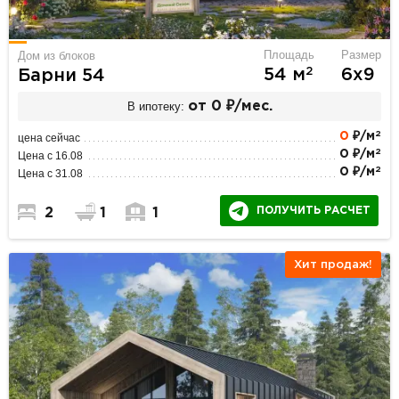
Площадь
Размер
Дом из блоков
2
54 м
6х9
Барни 54
В ипотеку:
от 0 ₽/мес.
2
0
₽/м
цена сейчас
2
0 ₽/м
Цена с 16.08
2
0 ₽/м
Цена с 31.08
ПОЛУЧИТЬ РАСЧЕТ
2
1
1
Хит продаж!