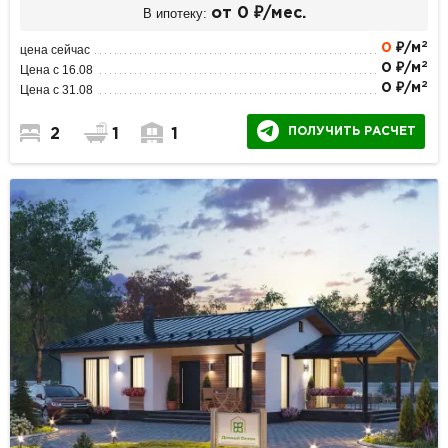
В ипотеку:
от 0 ₽/мес.
2
0
₽/м
цена сейчас
2
0 ₽/м
Цена с 16.08
2
0 ₽/м
Цена с 31.08
ПОЛУЧИТЬ РАСЧЕТ
2
1
1