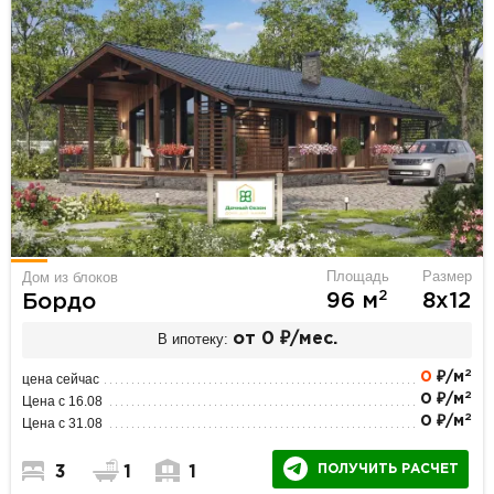
Площадь
Размер
Дом из блоков
2
96 м
8х12
Бордо
В ипотеку:
от 0 ₽/мес.
2
0
₽/м
цена сейчас
2
0 ₽/м
Цена с 16.08
2
0 ₽/м
Цена с 31.08
ПОЛУЧИТЬ РАСЧЕТ
3
1
1