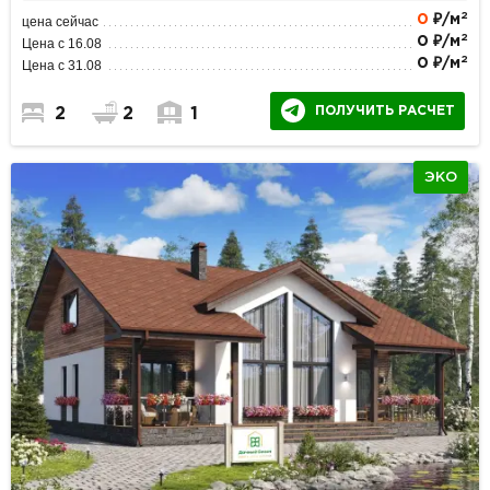
2
0
₽/м
цена сейчас
2
0 ₽/м
Цена с 16.08
2
0 ₽/м
Цена с 31.08
ПОЛУЧИТЬ РАСЧЕТ
2
2
1
ЭКО