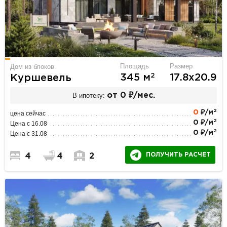
Площадь
Размер
Дом из блоков
2
345 м
17.8х20.9
Куршевель
В ипотеку:
от 0 ₽/мес.
2
0
₽/м
цена сейчас
2
0 ₽/м
Цена с 16.08
2
0 ₽/м
Цена с 31.08
ПОЛУЧИТЬ РАСЧЕТ
4
4
2