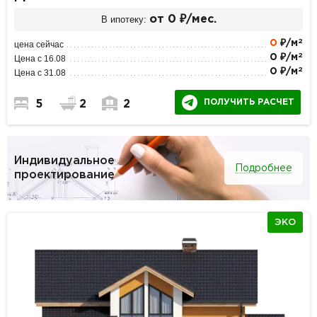
В ипотеку:
от 0 ₽/мес.
2
0
₽/м
цена сейчас
2
0 ₽/м
Цена с 16.08
2
0 ₽/м
Цена с 31.08
ПОЛУЧИТЬ РАСЧЕТ
5
2
2
Индивидуальное
Подробнее
проектирование
ЭКО