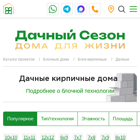
Каталог проектов
Блочные дома
Блок-кирпичные
Дачные
Дачные кирпичные дома
Подробнее о блочной технологии
разделитель
Популярное
Тип/технология
Этажность
Площадь
10х10
11х11
12х12
6х9
7х7
7х8
7х9
8х10