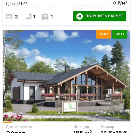
2
0 ₽/м
Цена с 31.08
ПОЛУЧИТЬ РАСЧЕТ
2
1
1
ТОП
ЭКО
Площадь
Размер
Дом из блоков
2