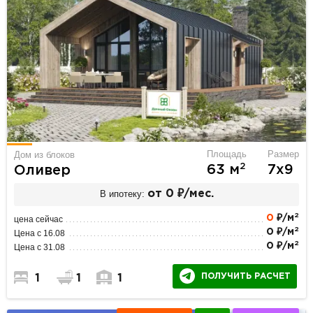
Площадь
Размер
Дом из блоков
2
63 м
7х9
Оливер
В ипотеку:
от 0 ₽/мес.
2
0
₽/м
цена сейчас
2
0 ₽/м
Цена с 16.08
2
0 ₽/м
Цена с 31.08
ПОЛУЧИТЬ РАСЧЕТ
1
1
1