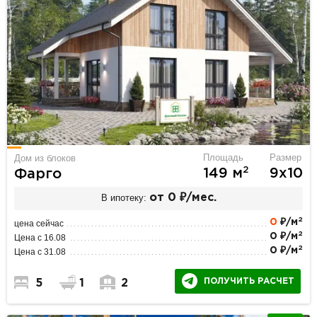
Площадь
Размер
Дом из блоков
2
149 м
9х10
Фарго
В ипотеку:
от 0 ₽/мес.
2
0
₽/м
цена сейчас
2
0 ₽/м
Цена с 16.08
2
0 ₽/м
Цена с 31.08
ПОЛУЧИТЬ РАСЧЕТ
5
1
2