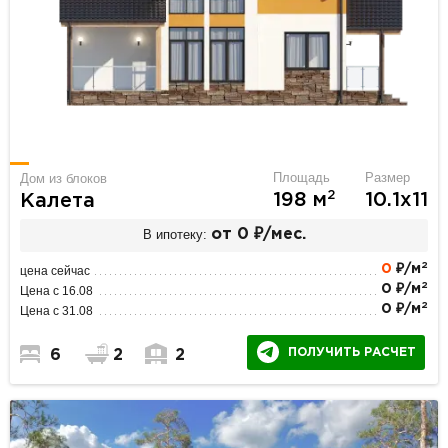
Площадь
Размер
Дом из блоков
2
198 м
10.1х11
Калета
В ипотеку:
от 0 ₽/мес.
2
0
₽/м
цена сейчас
2
0 ₽/м
Цена с 16.08
2
0 ₽/м
Цена с 31.08
ПОЛУЧИТЬ РАСЧЕТ
6
2
2