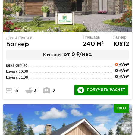
Площадь
Размер
Дом из блоков
2
240 м
10х12
Богнер
В ипотеку:
от 0 ₽/мес.
2
0
₽/м
цена сейчас
2
0 ₽/м
Цена с 16.08
2
0 ₽/м
Цена с 31.08
ПОЛУЧИТЬ РАСЧЕТ
5
3
2
ЭКО