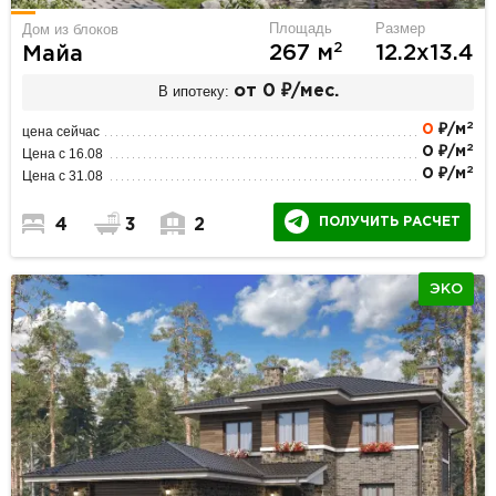
Площадь
Размер
Дом из блоков
2
267 м
12.2х13.4
Майа
В ипотеку:
от 0 ₽/мес.
2
0
₽/м
цена сейчас
2
0 ₽/м
Цена с 16.08
2
0 ₽/м
Цена с 31.08
ПОЛУЧИТЬ РАСЧЕТ
4
3
2
ЭКО