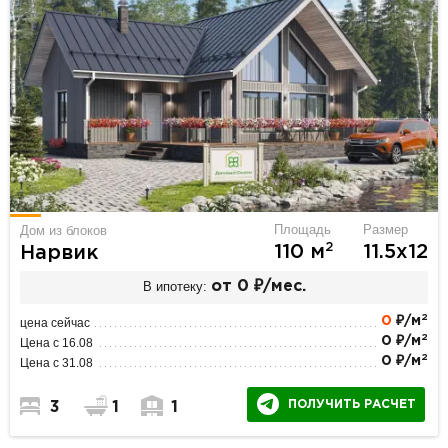
Площадь
Размер
Дом из блоков
2
110 м
11.5х12
Нарвик
В ипотеку:
от 0 ₽/мес.
2
0
₽/м
цена сейчас
2
0 ₽/м
Цена с 16.08
2
0 ₽/м
Цена с 31.08
ПОЛУЧИТЬ РАСЧЕТ
3
1
1