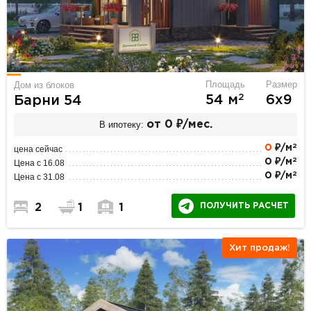
Площадь
Размер
Дом из блоков
2
54 м
6х9
Барни 54
В ипотеку:
от 0 ₽/мес.
2
0
₽/м
цена сейчас
2
0 ₽/м
Цена с 16.08
2
0 ₽/м
Цена с 31.08
ПОЛУЧИТЬ РАСЧЕТ
2
1
1
Хит продаж!