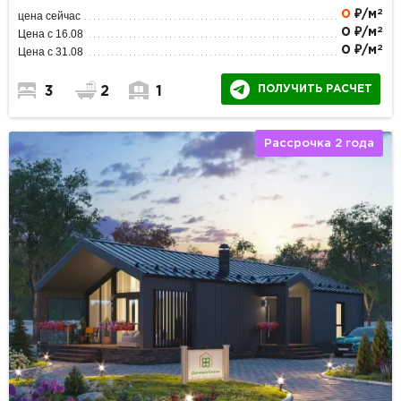
2
0
₽/м
цена сейчас
2
0 ₽/м
Цена с 16.08
2
0 ₽/м
Цена с 31.08
ПОЛУЧИТЬ РАСЧЕТ
3
2
1
Рассрочка 2 года