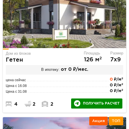
Площадь
Размер
Дом из блоков
2
126 м
7х9
Гетен
В ипотеку:
от 0 ₽/мес.
2
0
₽/м
цена сейчас
2
0 ₽/м
Цена с 16.08
2
0 ₽/м
Цена с 31.08
ПОЛУЧИТЬ РАСЧЕТ
4
2
2
Акция
ТОП