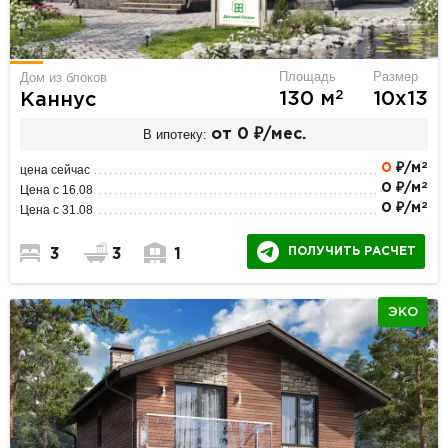
Площадь
Размер
Дом из блоков
2
130 м
10х13
Каннус
В ипотеку:
от 0 ₽/мес.
2
0
₽/м
цена сейчас
2
0 ₽/м
Цена с 16.08
2
0 ₽/м
Цена с 31.08
ПОЛУЧИТЬ РАСЧЕТ
3
3
1
ЭКО