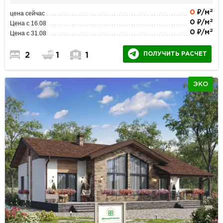
2
0
₽/м
цена сейчас
2
0 ₽/м
Цена с 16.08
2
0 ₽/м
Цена с 31.08
ПОЛУЧИТЬ РАСЧЕТ
2
1
1
ЭКО