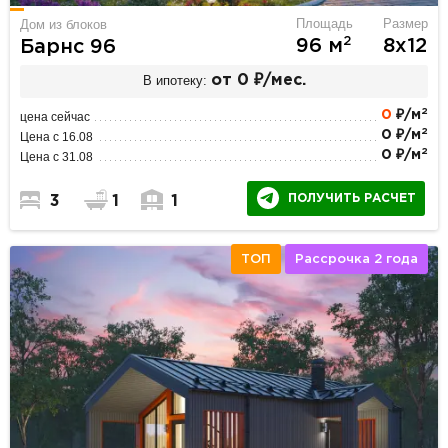
Площадь
Размер
Дом из блоков
2
96 м
8х12
Барнс 96
В ипотеку:
от 0 ₽/мес.
2
0
₽/м
цена сейчас
2
0 ₽/м
Цена с 16.08
2
0 ₽/м
Цена с 31.08
ПОЛУЧИТЬ РАСЧЕТ
3
1
1
ТОП
Рассрочка 2 года