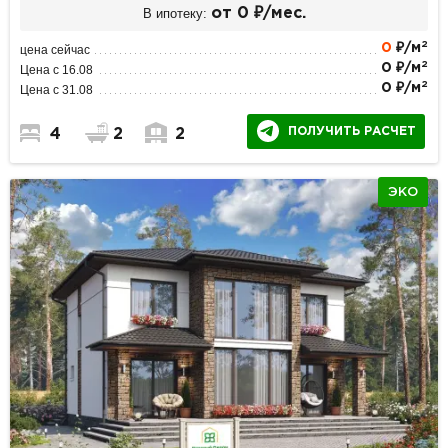
В ипотеку:
от 0 ₽/мес.
2
0
₽/м
цена сейчас
2
0 ₽/м
Цена с 16.08
2
0 ₽/м
Цена с 31.08
ПОЛУЧИТЬ РАСЧЕТ
4
2
2
ЭКО