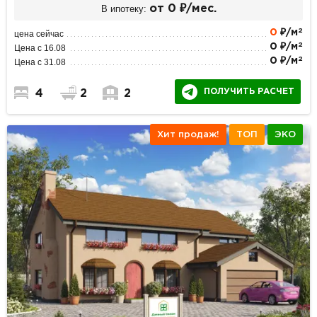
В ипотеку:
от 0 ₽/мес.
2
0
₽/м
цена сейчас
2
0 ₽/м
Цена с 16.08
2
0 ₽/м
Цена с 31.08
ПОЛУЧИТЬ РАСЧЕТ
4
2
2
Хит продаж!
ТОП
ЭКО