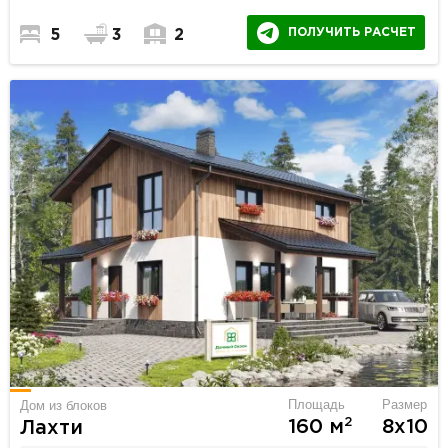
ПОЛУЧИТЬ РАСЧЕТ
5
3
2
Площадь
Размер
Дом из блоков
2
160 м
8х10
Лахти