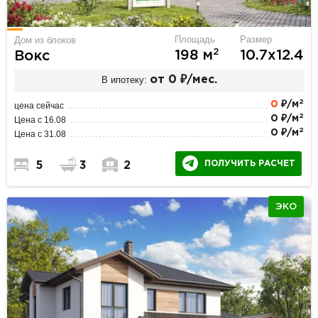
Площадь
Размер
Дом из блоков
2
198 м
10.7х12.4
Вокс
В ипотеку:
от 0 ₽/мес.
2
0
₽/м
цена сейчас
2
0 ₽/м
Цена с 16.08
2
0 ₽/м
Цена с 31.08
ПОЛУЧИТЬ РАСЧЕТ
5
3
2
ЭКО