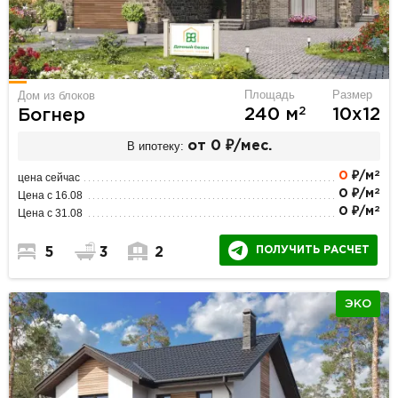
Площадь
Размер
Дом из блоков
2
240 м
10х12
Богнер
В ипотеку:
от 0 ₽/мес.
2
0
₽/м
цена сейчас
2
0 ₽/м
Цена с 16.08
2
0 ₽/м
Цена с 31.08
ПОЛУЧИТЬ РАСЧЕТ
5
3
2
ЭКО