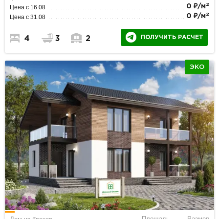
2
0 ₽/м
Цена с 16.08
2
0 ₽/м
Цена с 31.08
ПОЛУЧИТЬ РАСЧЕТ
4
3
2
ЭКО
Площадь
Размер