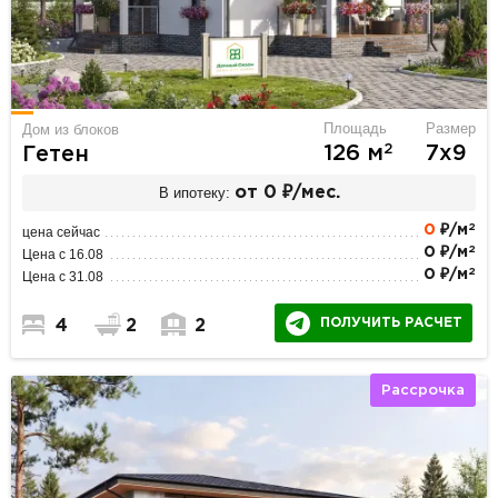
Площадь
Размер
Дом из блоков
2
126 м
7х9
Гетен
В ипотеку:
от 0 ₽/мес.
2
0
₽/м
цена сейчас
2
0 ₽/м
Цена с 16.08
2
0 ₽/м
Цена с 31.08
ПОЛУЧИТЬ РАСЧЕТ
4
2
2
Рассрочка