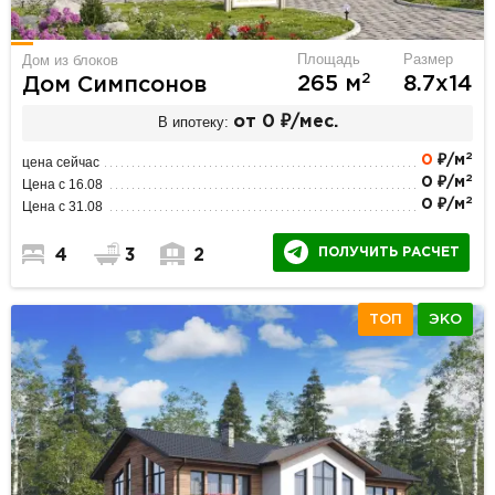
Площадь
Размер
Дом из блоков
2
265 м
8.7х14
Дом Симпсонов
В ипотеку:
от 0 ₽/мес.
2
0
₽/м
цена сейчас
2
0 ₽/м
Цена с 16.08
2
0 ₽/м
Цена с 31.08
ПОЛУЧИТЬ РАСЧЕТ
4
3
2
ТОП
ЭКО