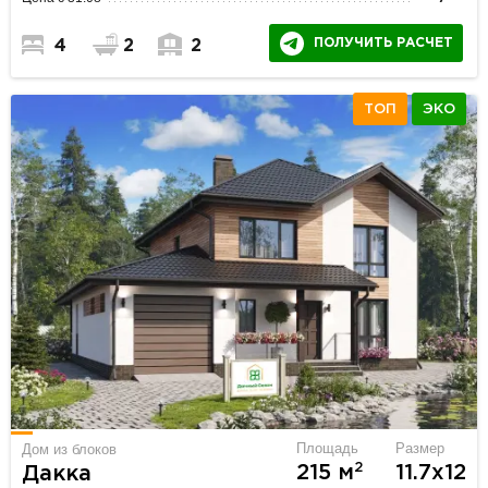
ПОЛУЧИТЬ РАСЧЕТ
4
2
2
ТОП
ЭКО
Площадь
Размер
Дом из блоков
2
215 м
11.7х12
Дакка