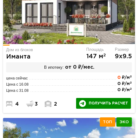
Площадь
Размер
Дом из блоков
2
147 м
9х9.5
Иманта
В ипотеку:
от 0 ₽/мес.
2
0
₽/м
цена сейчас
2
0 ₽/м
Цена с 16.08
2
0 ₽/м
Цена с 31.08
ПОЛУЧИТЬ РАСЧЕТ
4
3
2
ТОП
ЭКО