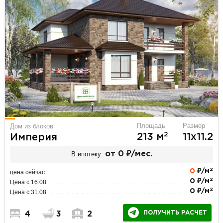
Площадь
Размер
Дом из блоков
2
213 м
11х11.2
Империя
В ипотеку:
от 0 ₽/мес.
2
0
₽/м
цена сейчас
2
0 ₽/м
Цена с 16.08
2
0 ₽/м
Цена с 31.08
ПОЛУЧИТЬ РАСЧЕТ
4
3
2