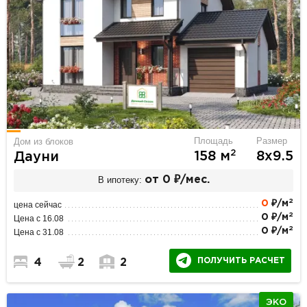
Площадь
Размер
Дом из блоков
2
158 м
8х9.5
Дауни
В ипотеку:
от 0 ₽/мес.
2
0
₽/м
цена сейчас
2
0 ₽/м
Цена с 16.08
2
0 ₽/м
Цена с 31.08
ПОЛУЧИТЬ РАСЧЕТ
4
2
2
ЭКО