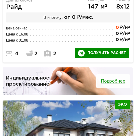
Дом из блоков
2
147 м
8х12
Райд
В ипотеку:
от 0 ₽/мес.
2
0
₽/м
цена сейчас
2
0 ₽/м
Цена с 16.08
2
0 ₽/м
Цена с 31.08
ПОЛУЧИТЬ РАСЧЕТ
4
2
2
Индивидуальное
Подробнее
проектирование
ЭКО