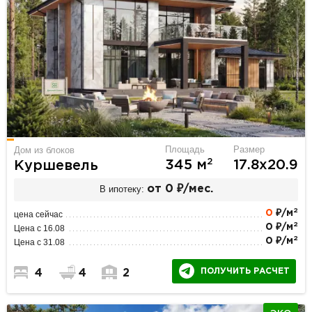
Площадь
Размер
Дом из блоков
2
345 м
17.8х20.9
Куршевель
В ипотеку:
от 0 ₽/мес.
2
0
₽/м
цена сейчас
2
0 ₽/м
Цена с 16.08
2
0 ₽/м
Цена с 31.08
ПОЛУЧИТЬ РАСЧЕТ
4
4
2