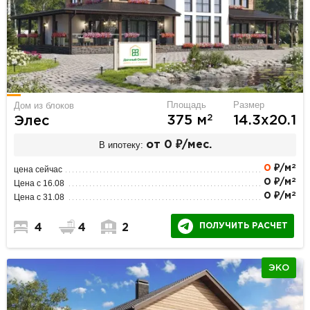
Площадь
Размер
Дом из блоков
2
375 м
14.3х20.1
Элес
В ипотеку:
от 0 ₽/мес.
2
0
₽/м
цена сейчас
2
0 ₽/м
Цена с 16.08
2
0 ₽/м
Цена с 31.08
ПОЛУЧИТЬ РАСЧЕТ
4
4
2
ЭКО