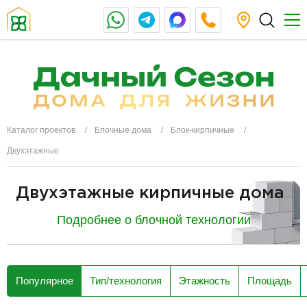
Каталог проектов
Блочные дома
Блок-кирпичные
Двухэтажные
Двухэтажные кирпичные дома
Подробнее о блочной технологии
разделитель
Популярное
Тип/технология
Этажность
Площадь