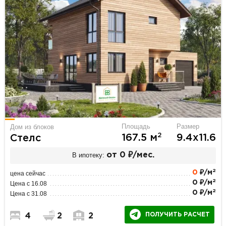
Площадь
Размер
Дом из блоков
2
167.5 м
9.4х11.6
Стелс
В ипотеку:
от 0 ₽/мес.
2
0
₽/м
цена сейчас
2
0 ₽/м
Цена с 16.08
2
0 ₽/м
Цена с 31.08
ПОЛУЧИТЬ РАСЧЕТ
4
2
2