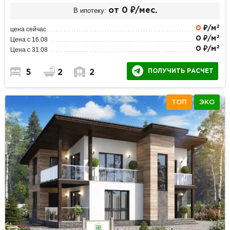
В ипотеку:
от 0 ₽/мес.
2
0
₽/м
цена сейчас
2
0 ₽/м
Цена с 16.08
2
0 ₽/м
Цена с 31.08
ПОЛУЧИТЬ РАСЧЕТ
5
2
2
ТОП
ЭКО