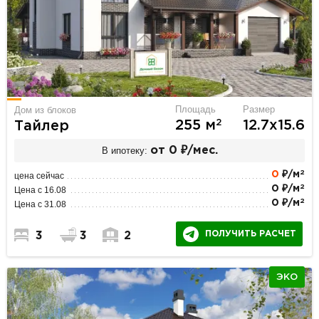
Площадь
Размер
Дом из блоков
2
255 м
12.7х15.6
Тайлер
В ипотеку:
от 0 ₽/мес.
2
0
₽/м
цена сейчас
2
0 ₽/м
Цена с 16.08
2
0 ₽/м
Цена с 31.08
ПОЛУЧИТЬ РАСЧЕТ
3
3
2
ЭКО