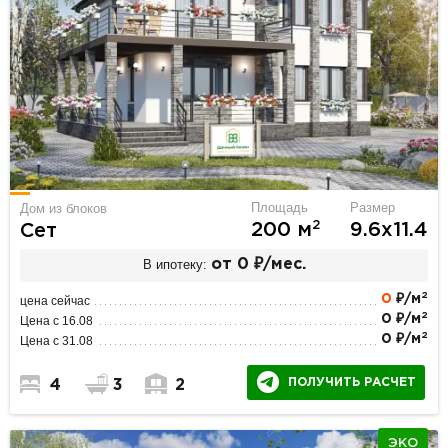
Площадь
Размер
Дом из блоков
2
200 м
9.6х11.4
Сет
В ипотеку:
от 0 ₽/мес.
2
0
₽/м
цена сейчас
2
0 ₽/м
Цена с 16.08
2
0 ₽/м
Цена с 31.08
ПОЛУЧИТЬ РАСЧЕТ
4
3
2
ЭКО