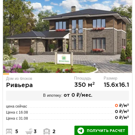
Площадь
Размер
Дом из блоков
2
350 м
15.6х16.1
Ривьера
В ипотеку:
от 0 ₽/мес.
2
0
₽/м
цена сейчас
2
0 ₽/м
Цена с 16.08
2
0 ₽/м
Цена с 31.08
ПОЛУЧИТЬ РАСЧЕТ
5
3
2