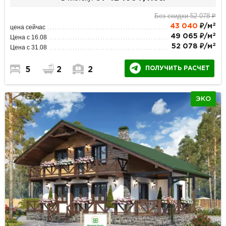
Без скидки 52 078 ₽
2
43 040
₽/м
цена сейчас
2
49 065 ₽/м
Цена с 16.08
2
52 078 ₽/м
Цена с 31.08
ПОЛУЧИТЬ РАСЧЕТ
5
2
2
ЭКО