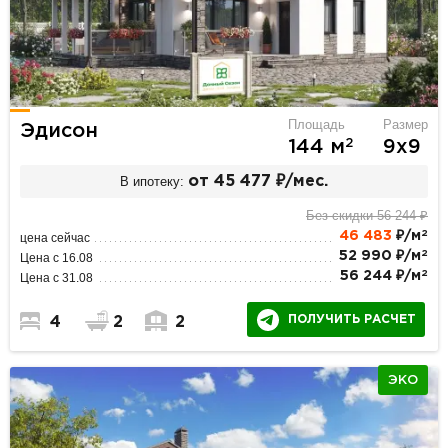
Площадь
Размер
Эдисон
2
144 м
9х9
В ипотеку:
от 45 477 ₽/мес.
Без скидки 56 244 ₽
2
46 483
₽/м
цена сейчас
2
52 990 ₽/м
Цена с 16.08
2
56 244 ₽/м
Цена с 31.08
ПОЛУЧИТЬ РАСЧЕТ
4
2
2
ЭКО