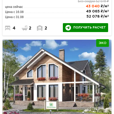
Без скидки 52 078 ₽
2
43 040
₽/м
цена сейчас
2
49 065 ₽/м
Цена с 16.08
2
52 078 ₽/м
Цена с 31.08
ПОЛУЧИТЬ РАСЧЕТ
4
2
2
ЭКО