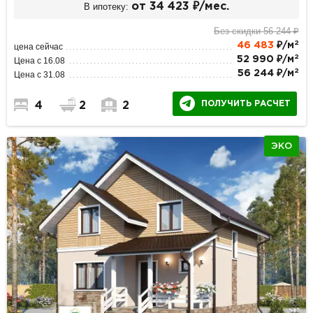
В ипотеку:
от 34 423 ₽/мес.
Без скидки 56 244 ₽
2
46 483
₽/м
цена сейчас
2
52 990 ₽/м
Цена с 16.08
2
56 244 ₽/м
Цена с 31.08
ПОЛУЧИТЬ РАСЧЕТ
4
2
2
ЭКО