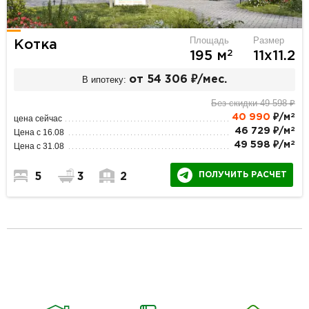
Площадь
Размер
Котка
2
195 м
11х11.2
В ипотеку:
от 54 306 ₽/мес.
Без скидки 49 598 ₽
2
40 990
₽/м
цена сейчас
2
46 729 ₽/м
Цена с 16.08
2
49 598 ₽/м
Цена с 31.08
ПОЛУЧИТЬ РАСЧЕТ
5
3
2