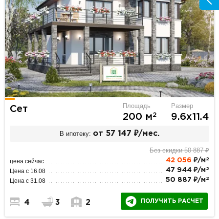
Площадь
Размер
Сет
2
200 м
9.6х11.4
В ипотеку:
от 57 147 ₽/мес.
Без скидки 50 887 ₽
2
42 056
₽/м
цена сейчас
2
47 944 ₽/м
Цена с 16.08
2
50 887 ₽/м
Цена с 31.08
ПОЛУЧИТЬ РАСЧЕТ
4
3
2