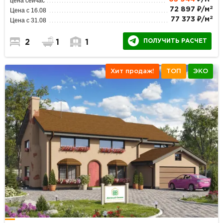
цена сейчас
2
72 897 ₽/м
Цена с 16.08
2
77 373 ₽/м
Цена с 31.08
ПОЛУЧИТЬ РАСЧЕТ
2
1
1
Хит продаж!
ТОП
ЭКО