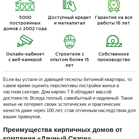
5000
Доступный кредит
Гарантия на все
построенных
и маткапитал
работы 16 лет
домов с 2002 года
Онлайн-кабинет
Строители с
Собственное
с веб-камерой
опытом более 15
производство
лет
Если вы устали от давящей тесноты бетонной квартиры, то
самое время оценить перспективы постройки жилья в
частном секторе. Дом кирпич 7 8 обладает массой
достоинств. Всегда теплый, самобытный и надежный. Такое
жилье не потеряет своих эстетических и практических
качеств даже через 100 лет, став отличным наследством для
ваших правнуков.
Преимущества кирпичных домов от
компании «Дачный Сезон»