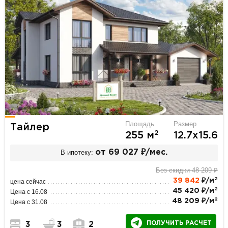
Площадь
Размер
Тайлер
2
255 м
12.7х15.6
В ипотеку:
от 69 027 ₽/мес.
Без скидки 48 209 ₽
2
39 842
₽/м
цена сейчас
2
45 420 ₽/м
Цена с 16.08
2
48 209 ₽/м
Цена с 31.08
ПОЛУЧИТЬ РАСЧЕТ
3
3
2