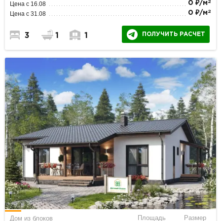
2
0 ₽/м
Цена с 16.08
2
0 ₽/м
Цена с 31.08
ПОЛУЧИТЬ РАСЧЕТ
3
1
1
Площадь
Размер
Дом из блоков