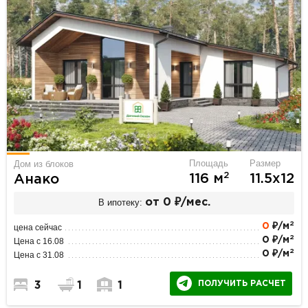
Площадь
Размер
Дом из блоков
2
116 м
11.5х12
Анако
В ипотеку:
от 0 ₽/мес.
2
0
₽/м
цена сейчас
2
0 ₽/м
Цена с 16.08
2
0 ₽/м
Цена с 31.08
ПОЛУЧИТЬ РАСЧЕТ
3
1
1