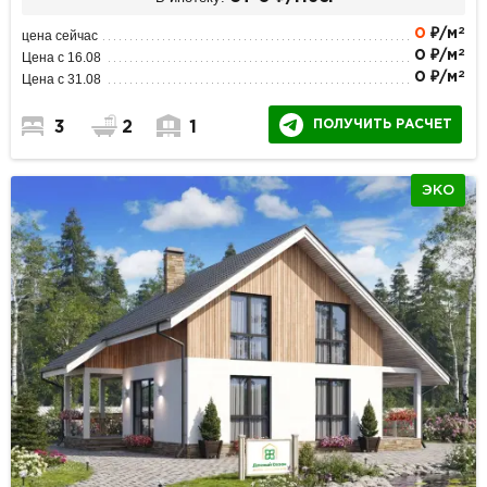
2
0
₽/м
цена сейчас
2
0 ₽/м
Цена с 16.08
2
0 ₽/м
Цена с 31.08
ПОЛУЧИТЬ РАСЧЕТ
3
2
1
ЭКО