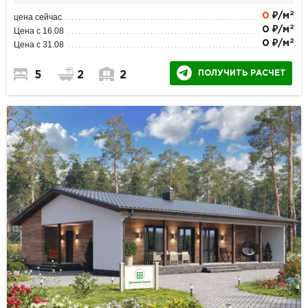
2
0
₽/м
цена сейчас
2
0 ₽/м
Цена с 16.08
2
0 ₽/м
Цена с 31.08
ПОЛУЧИТЬ РАСЧЕТ
5
2
2