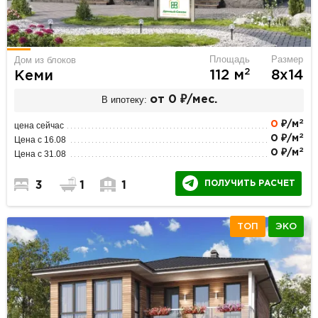
Площадь
Размер
Дом из блоков
2
112 м
8х14
Кеми
В ипотеку:
от 0 ₽/мес.
2
0
₽/м
цена сейчас
2
0 ₽/м
Цена с 16.08
2
0 ₽/м
Цена с 31.08
ПОЛУЧИТЬ РАСЧЕТ
3
1
1
ТОП
ЭКО