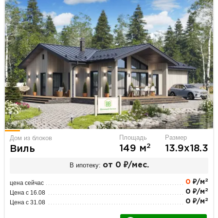
Площадь
Размер
Дом из блоков
2
149 м
13.9х18.3
Виль
В ипотеку:
от 0 ₽/мес.
2
0
₽/м
цена сейчас
2
0 ₽/м
Цена с 16.08
2
0 ₽/м
Цена с 31.08