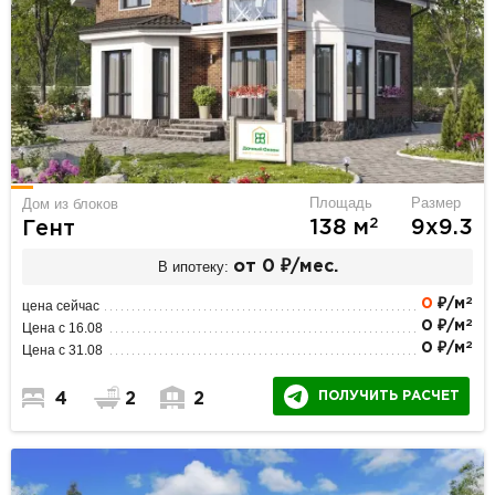
Площадь
Размер
Дом из блоков
2
138 м
9х9.3
Гент
В ипотеку:
от 0 ₽/мес.
2
0
₽/м
цена сейчас
2
0 ₽/м
Цена с 16.08
2
0 ₽/м
Цена с 31.08
ПОЛУЧИТЬ РАСЧЕТ
4
2
2