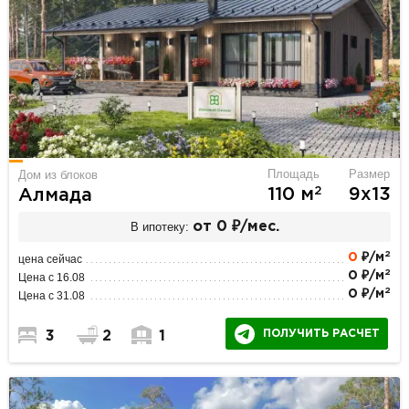
Площадь
Размер
Дом из блоков
2
110 м
9х13
Алмада
В ипотеку:
от 0 ₽/мес.
2
0
₽/м
цена сейчас
2
0 ₽/м
Цена с 16.08
2
0 ₽/м
Цена с 31.08
ПОЛУЧИТЬ РАСЧЕТ
3
2
1