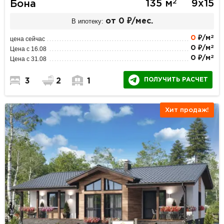
2
135 м
9х15
Бона
В ипотеку:
от 0 ₽/мес.
2
0
₽/м
цена сейчас
2
0 ₽/м
Цена с 16.08
2
0 ₽/м
Цена с 31.08
ПОЛУЧИТЬ РАСЧЕТ
3
2
1
Хит продаж!