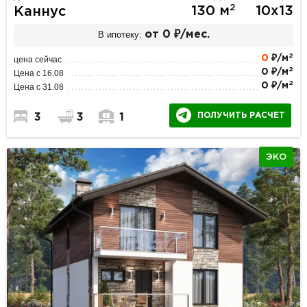
2
130 м
10х13
Каннус
В ипотеку:
от 0 ₽/мес.
2
0
₽/м
цена сейчас
2
0 ₽/м
Цена с 16.08
2
0 ₽/м
Цена с 31.08
ПОЛУЧИТЬ РАСЧЕТ
3
3
1
ЭКО