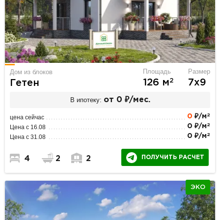
Площадь
Размер
Дом из блоков
2
126 м
7х9
Гетен
В ипотеку:
от 0 ₽/мес.
2
0
₽/м
цена сейчас
2
0 ₽/м
Цена с 16.08
2
0 ₽/м
Цена с 31.08
ПОЛУЧИТЬ РАСЧЕТ
4
2
2
ЭКО