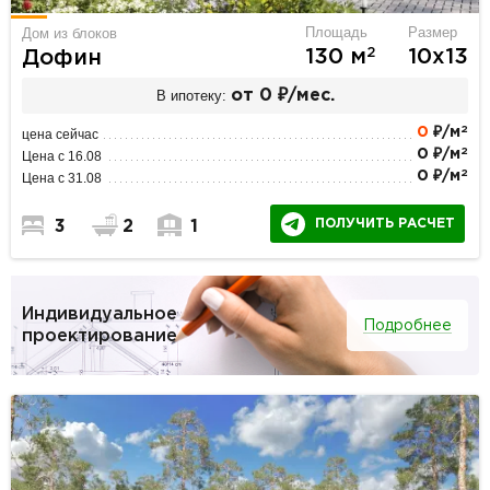
Площадь
Размер
Дом из блоков
2
130 м
10х13
Дофин
В ипотеку:
от 0 ₽/мес.
2
0
₽/м
цена сейчас
2
0 ₽/м
Цена с 16.08
2
0 ₽/м
Цена с 31.08
ПОЛУЧИТЬ РАСЧЕТ
3
2
1
Индивидуальное
Подробнее
проектирование