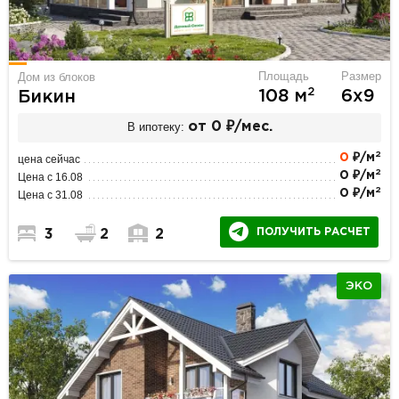
Площадь
Размер
Дом из блоков
2
108 м
6х9
Бикин
В ипотеку:
от 0 ₽/мес.
2
0
₽/м
цена сейчас
2
0 ₽/м
Цена с 16.08
2
0 ₽/м
Цена с 31.08
ПОЛУЧИТЬ РАСЧЕТ
3
2
2
ЭКО