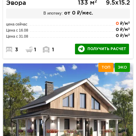
2
133 м
9.5х15.2
Эвора
В ипотеку:
от 0 ₽/мес.
2
0
₽/м
цена сейчас
2
0 ₽/м
Цена с 16.08
2
0 ₽/м
Цена с 31.08
ПОЛУЧИТЬ РАСЧЕТ
3
1
1
ТОП
ЭКО