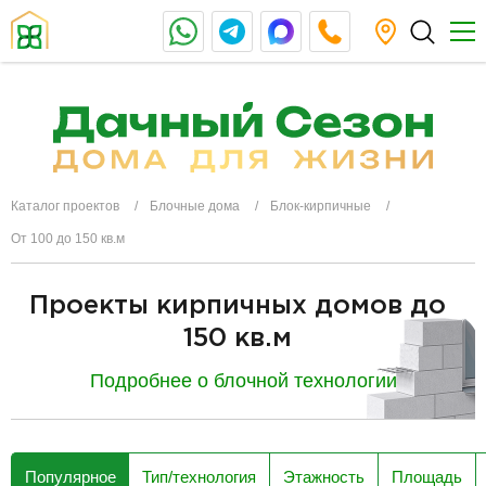
Каталог проектов
Блочные дома
Блок-кирпичные
От 100 до 150 кв.м
Проекты кирпичных домов до
150 кв.м
Подробнее о блочной технологии
разделитель
Популярное
Тип/технология
Этажность
Площадь