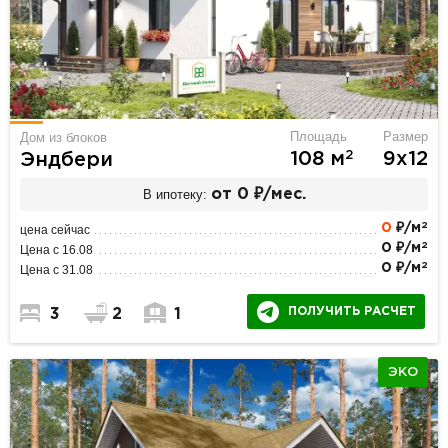
Площадь
Размер
Дом из блоков
2
108 м
9х12
Эндбери
В ипотеку:
от 0 ₽/мес.
2
0
₽/м
цена сейчас
2
0 ₽/м
Цена с 16.08
2
0 ₽/м
Цена с 31.08
ПОЛУЧИТЬ РАСЧЕТ
3
2
1
ЭКО