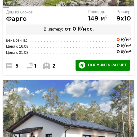
Площадь
Размер
Дом из блоков
2
149 м
9х10
Фарго
В ипотеку:
от 0 ₽/мес.
2
0
₽/м
цена сейчас
2
0 ₽/м
Цена с 16.08
2
0 ₽/м
Цена с 31.08
ПОЛУЧИТЬ РАСЧЕТ
5
1
2