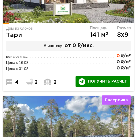
Площадь
Размер
Дом из блоков
2
141 м
8х9
Тари
В ипотеку:
от 0 ₽/мес.
2
0
₽/м
цена сейчас
2
0 ₽/м
Цена с 16.08
2
0 ₽/м
Цена с 31.08
ПОЛУЧИТЬ РАСЧЕТ
4
2
2
Рассрочка