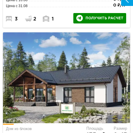
2
0 ₽/м
Цена с 31.08
ПОЛУЧИТЬ РАСЧЕТ
3
2
1
Площадь
Размер
Дом из блоков