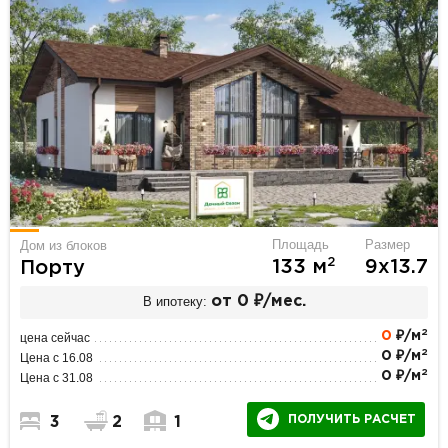
Площадь
Размер
Дом из блоков
2
133 м
9х13.7
Порту
В ипотеку:
от 0 ₽/мес.
2
0
₽/м
цена сейчас
2
0 ₽/м
Цена с 16.08
2
0 ₽/м
Цена с 31.08
ПОЛУЧИТЬ РАСЧЕТ
3
2
1