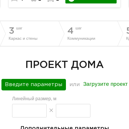
шаг
шаг
3
4
Каркас и стены
Коммуникации
К
ПРОЕКТ ДОМА
Загрузите проект
Введите параметры
или
Линейный размер, м
Дополнительные параметры