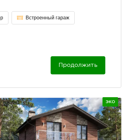
ер
Встроенный гараж
Продолжить
ЭКО