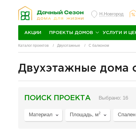
Н.Новгород
ПРОЕКТЫ ДОМОВ
УСЛУГИ И ЦЕ
АКЦИИ
Каталог проектов
Двухэтажные
С балконом
Двухэтажные дома 
разделитель
ПОИСК ПРОЕКТА
Выбрано: 16
2
Материал
Площадь, м
Спален