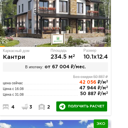
Площадь
Размер
Каркасный дом
2
234.5 м
10.1х12.4
Кантри
В ипотеку:
от 67 004 ₽/мес.
Без скидки 50 887 ₽
2
42 056
₽/м
цена сейчас
2
47 944 ₽/м
Цена с 16.08
2
50 887 ₽/м
Цена с 31.08
ПОЛУЧИТЬ РАСЧЕТ
4
3
2
ЭКО