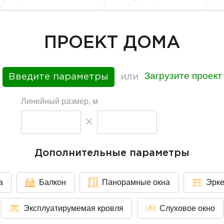
ПРОЕКТ ДОМА
Загрузите проект
Введите параметры
или
Линейный размер, м
Дополнительные параметры
а
Балкон
Панорамные окна
Эрк
Эксплуатирумемая кровля
Слуховое окно