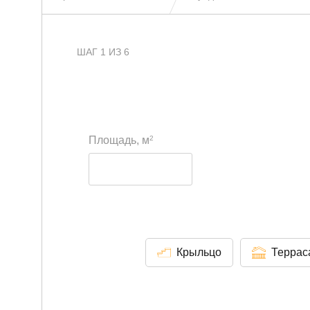
ШАГ 1 ИЗ 6
2
Площадь, м
Крыльцо
Террас