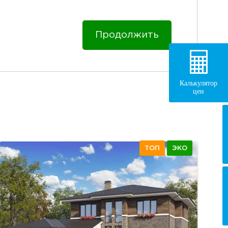
Продолжить
Калькулятор
цен
ТОП
ЭКО