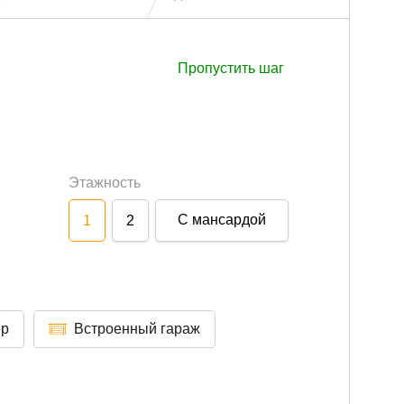
Пропустить шаг
Этажность
С мансардой
1
2
ер
Встроенный гараж