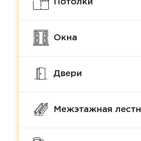
Потолки
Окна
Двери
Межэтажная лест