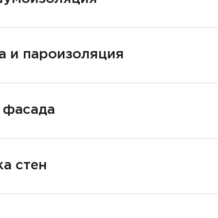
а и пароизоляция
 фасада
а стен