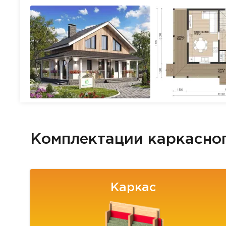
Комплектации каркасно
Каркас