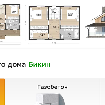
го дома
Бикин
Газобетон