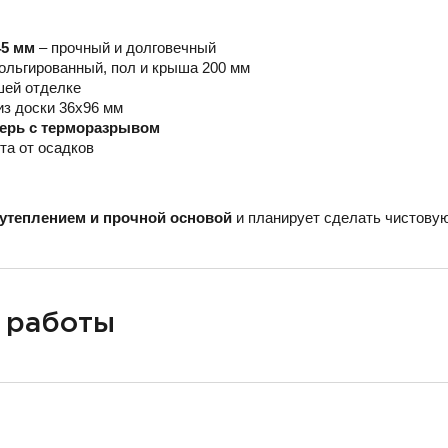
45 мм
– прочный и долговечный
ольгированный, пол и крыша 200 мм
шей отделке
из доски 36х96 мм
верь с терморазрывом
та от осадков
утеплением и прочной основой
и планирует сделать чистовую
 работы