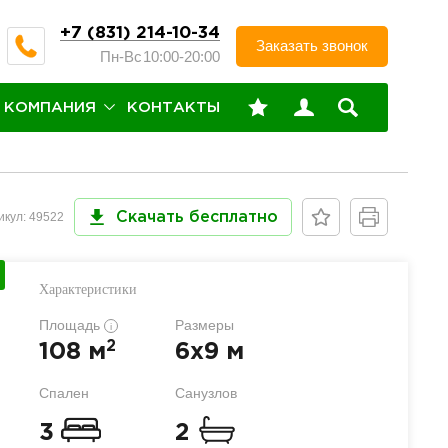
+7 (831) 214-10-34
Заказать звонок
Пн-Вс
10:00-20:00
КОМПАНИЯ
КОНТАКТЫ
икул: 49522
Скачать бесплатно
Характеристики
Площадь
Размеры
i
2
108 м
6x9 м
Спален
Санузлов
3
2