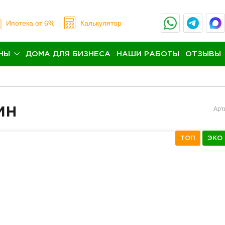
Ипотека
от 6%
Калькулятор
НЫ
ДОМА ДЛЯ БИЗНЕСА
НАШИ РАБОТЫ
ОТЗЫВЫ
ин
Арт
ТОП
ЭКО