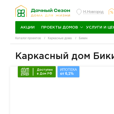
Н.Новгород
ПРОЕКТЫ ДОМОВ
УСЛУГИ И ЦЕ
АКЦИИ
Каталог проектов
Каркасные дома
Бикин
Каркасный дом Бик
ИПОТЕКА
Доступен
от 6,1%
в Дом РФ