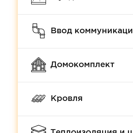
Ввод коммуникац
Домокомплект
Кровля
Теплоизоляция и 