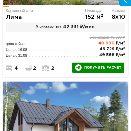
Площадь
Размер
Каркасный дом
2
152 м
8х10
Лима
В ипотеку:
от 42 331 ₽/мес.
Без скидки 49 598 ₽
2
40 990
₽/м
цена сейчас
2
46 729 ₽/м
Цена с 16.08
2
49 598 ₽/м
Цена с 31.08
ПОЛУЧИТЬ РАСЧЕТ
4
2
2