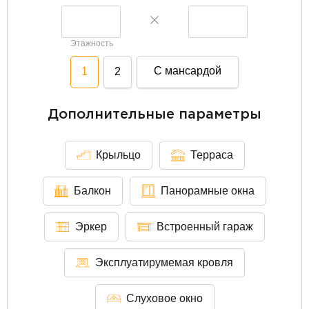
Этажность
С мансардой
1
2
Дополнительные параметры
Крыльцо
Терраса
Балкон
Панорамные окна
Эркер
Встроенный гараж
Эксплуатирумемая кровля
Слуховое окно