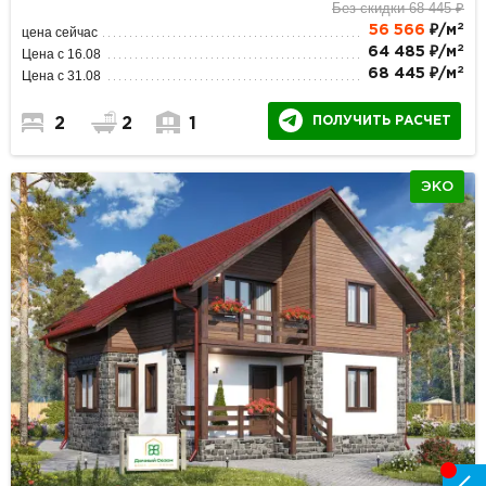
Без скидки 68 445 ₽
2
56 566
₽/м
цена сейчас
2
64 485 ₽/м
Цена с 16.08
2
68 445 ₽/м
Цена с 31.08
ПОЛУЧИТЬ РАСЧЕТ
2
2
1
ЭКО