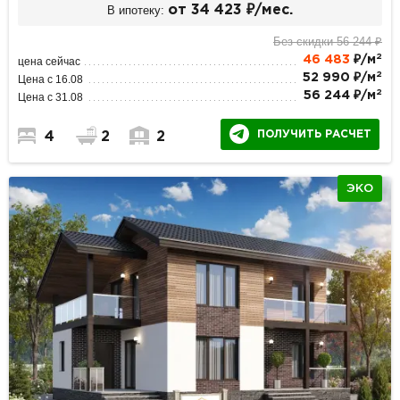
В ипотеку:
от 34 423 ₽/мес.
Без скидки 56 244 ₽
2
46 483
₽/м
цена сейчас
2
52 990 ₽/м
Цена с 16.08
2
56 244 ₽/м
Цена с 31.08
ПОЛУЧИТЬ РАСЧЕТ
4
2
2
ЭКО