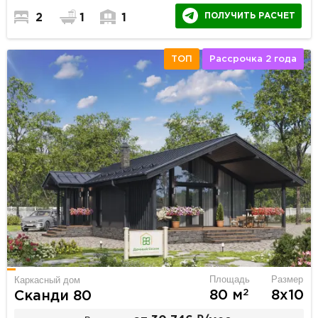
ПОЛУЧИТЬ РАСЧЕТ
2
1
1
ТОП
Рассрочка 2 года
Площадь
Размер
Каркасный дом
2
80 м
8х10
Сканди 80