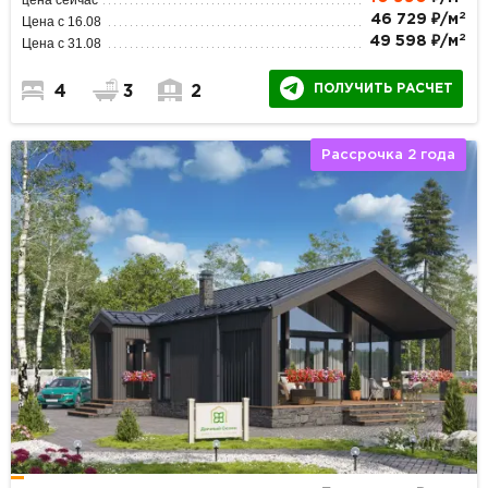
2
46 729 ₽/м
Цена с 16.08
2
49 598 ₽/м
Цена с 31.08
ПОЛУЧИТЬ РАСЧЕТ
4
3
2
Рассрочка 2 года