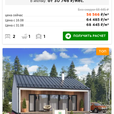
В ипотеку:
от 30 746 ₽/мес.
Без скидки 68 445 ₽
2
56 566
₽/м
цена сейчас
2
64 485 ₽/м
Цена с 16.08
2
68 445 ₽/м
Цена с 31.08
ПОЛУЧИТЬ РАСЧЕТ
2
1
1
ТОП