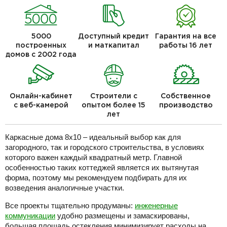
5000
Доступный кредит
Гарантия на все
построенных
и маткапитал
работы 16 лет
домов с 2002 года
Онлайн-кабинет
Строители с
Собственное
с веб-камерой
опытом более 15
производство
лет
Каркасные дома 8х10 – идеальный выбор как для
загородного, так и городского строительства, в условиях
которого важен каждый квадратный метр. Главной
особенностью таких коттеджей является их вытянутая
форма, поэтому мы рекомендуем подбирать для их
возведения аналогичные участки.
Все проекты тщательно продуманы:
инженерные
коммуникации
удобно размещены и замаскированы,
большая площадь остекления минимизирует расходы на