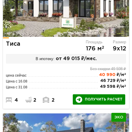
Площадь
Размер
Тиса
2
176 м
9х12
В ипотеку:
от 49 015 ₽/мес.
Без скидки 49 598 ₽
2
40 990
₽/м
цена сейчас
2
46 729 ₽/м
Цена с 16.08
2
49 598 ₽/м
Цена с 31.08
ПОЛУЧИТЬ РАСЧЕТ
4
2
2
ЭКО