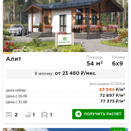
Площадь
Размер
Алит
2
54 м
6х9
В ипотеку:
от 23 460 ₽/мес.
Без скидки 77 373 ₽
2
63 944
₽/м
цена сейчас
2
72 897 ₽/м
Цена с 16.08
2
77 373 ₽/м
Цена с 31.08
ПОЛУЧИТЬ РАСЧЕТ
2
1
1