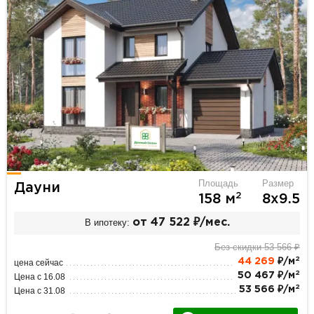
Площадь
Размер
Дауни
2
158 м
8х9.5
В ипотеку:
от 47 522 ₽/мес.
Без скидки 53 566 ₽
2
44 269
₽/м
цена сейчас
2
50 467 ₽/м
Цена с 16.08
2
53 566 ₽/м
Цена с 31.08