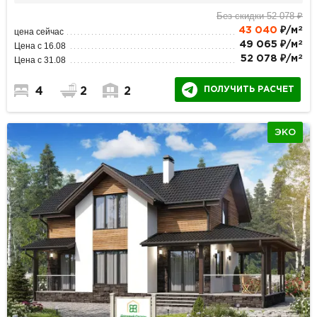
Без скидки 52 078 ₽
2
43 040
₽/м
цена сейчас
2
49 065 ₽/м
Цена с 16.08
2
52 078 ₽/м
Цена с 31.08
ПОЛУЧИТЬ РАСЧЕТ
4
2
2
ЭКО