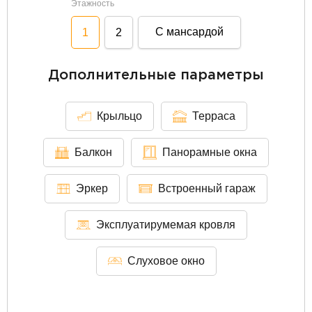
Этажность
С мансардой
1
2
Дополнительные параметры
Крыльцо
Терраса
Балкон
Панорамные окна
Эркер
Встроенный гараж
Эксплуатирумемая кровля
Слуховое окно