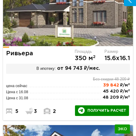
Площадь
Размер
Ривьера
2
350 м
15.6х16.1
В ипотеку:
от 94 743 ₽/мес.
Без скидки 48 209 ₽
2
39 842
₽/м
цена сейчас
2
45 420 ₽/м
Цена с 16.08
2
48 209 ₽/м
Цена с 31.08
ПОЛУЧИТЬ РАСЧЕТ
5
3
2
ЭКО