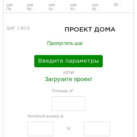
Данные
шаг
шаг
шаг
шаг
шаг
Проект
Фундамент
Каркас и стены
Коммуникации
Крыша
ШАГ 1 ИЗ 6
ПРОЕКТ ДОМА
Пропустить шаг
Введите параметры
или
Загрузите проект
Площадь, м
2
Линейный размер, м