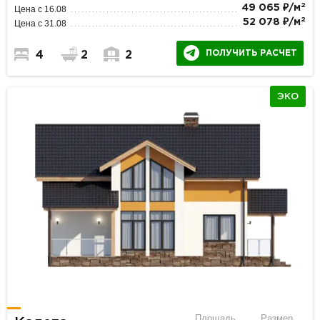
2
49 065 ₽/м
Цена с 16.08
2
52 078 ₽/м
Цена с 31.08
ПОЛУЧИТЬ РАСЧЕТ
4
2
2
ЭКО
Площадь
Размер