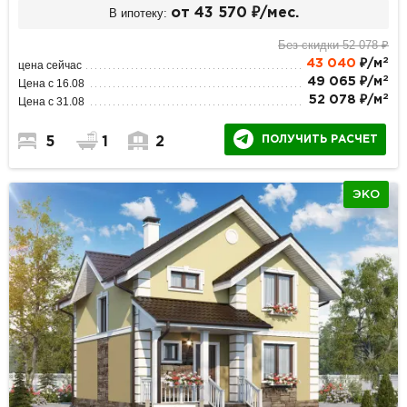
В ипотеку:
от 43 570 ₽/мес.
Без скидки 52 078 ₽
2
43 040
₽/м
цена сейчас
2
49 065 ₽/м
Цена с 16.08
2
52 078 ₽/м
Цена с 31.08
ПОЛУЧИТЬ РАСЧЕТ
5
1
2
ЭКО