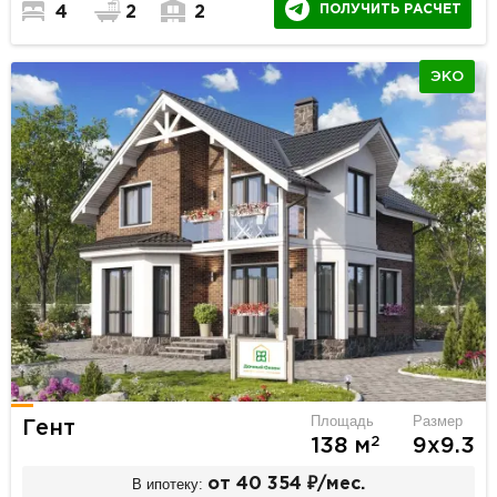
ПОЛУЧИТЬ РАСЧЕТ
4
2
2
ЭКО
Площадь
Размер
Гент
2
138 м
9х9.3
В ипотеку:
от 40 354 ₽/мес.