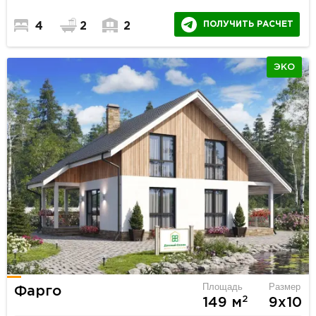
ПОЛУЧИТЬ РАСЧЕТ
4
2
2
ЭКО
Площадь
Размер
Фарго
2
149 м
9х10