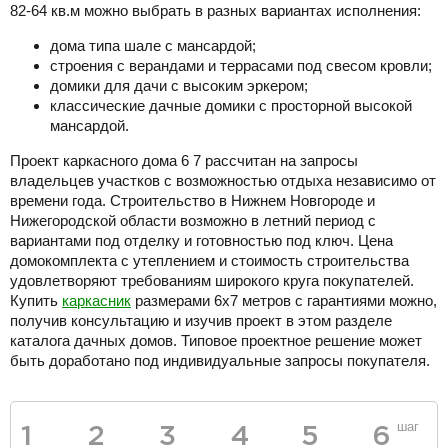
82-64 кв.м можно выбрать в разных вариантах исполнения:
дома типа шале с мансардой;
строения с верандами и террасами под свесом кровли;
домики для дачи с высоким эркером;
классические дачные домики с просторной высокой
мансардой.
Проект каркасного дома 6 7 рассчитан на запросы
владельцев участков с возможностью отдыха независимо от
времени года. Строительство в Нижнем Новгороде и
Нижегородской области возможно в летний период с
вариантами под отделку и готовностью под ключ. Цена
домокомплекта с утеплением и стоимость строительства
удовлетворяют требованиям широкого круга покупателей.
Купить
каркасник
размерами 6х7 метров с гарантиями можно,
получив консультацию и изучив проект в этом разделе
каталога дачных домов. Типовое проектное решение может
быть доработано под индивидуальные запросы покупателя.
шаг
1
2
3
4
5
6