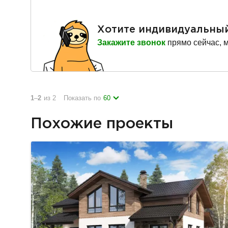
Хотите индивидуальны
Закажите звонок
прямо сейчас, 
1
–
2
из 2
Показать по
60
Похожие проекты