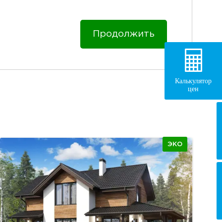
Продолжить
Калькулятор
цен
ЭКО