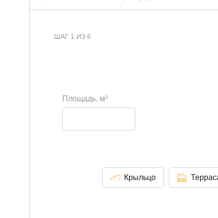
ШАГ 1 ИЗ 6
2
Площадь, м
Крыльцо
Террас