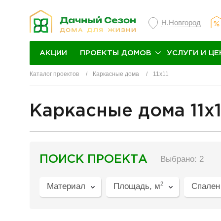
Н.Новгород
ПРОЕКТЫ ДОМОВ
УСЛУГИ И ЦЕ
АКЦИИ
Каталог проектов
Каркасные дома
11х11
Каркасные дома 11х1
разделитель
ПОИСК ПРОЕКТА
Выбрано: 2
2
Материал
Площадь, м
Спален