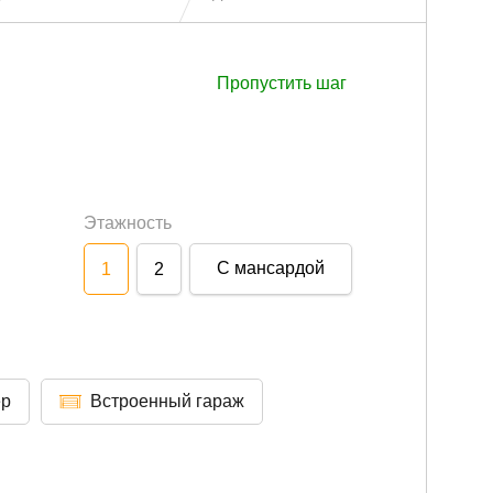
Пропустить шаг
Этажность
С мансардой
1
2
ер
Встроенный гараж