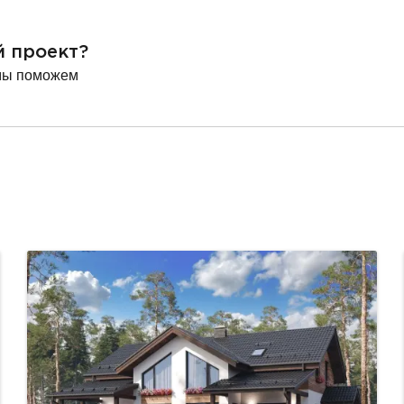
й проект?
мы поможем