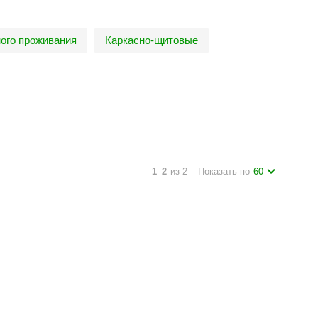
ого проживания
Каркасно-щитовые
1
–
2
из 2
Показать по
60