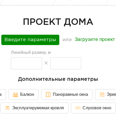
ПРОЕКТ ДОМА
Загрузите проект
Введите параметры
или
Линейный размер, м
Дополнительные параметры
а
Балкон
Панорамные окна
Эрк
Эксплуатирумемая кровля
Слуховое окно