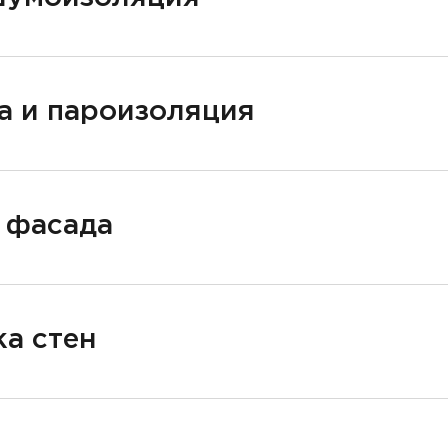
а и пароизоляция
 фасада
а стен