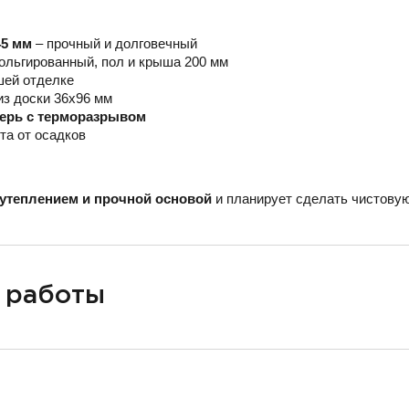
45 мм
– прочный и долговечный
ольгированный, пол и крыша 200 мм
шей отделке
из доски 36х96 мм
верь с терморазрывом
та от осадков
утеплением и прочной основой
и планирует сделать чистовую
 работы