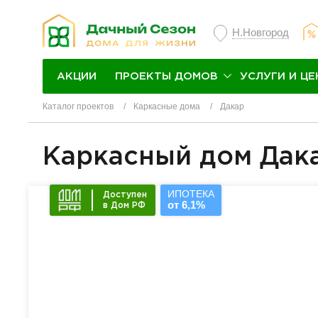
Н.Новгород
ПРОЕКТЫ ДОМОВ
УСЛУГИ И ЦЕ
АКЦИИ
Каталог проектов
Каркасные дома
Дакар
Каркасный дом Дак
ИПОТЕКА
Доступен
от 6,1%
в Дом РФ