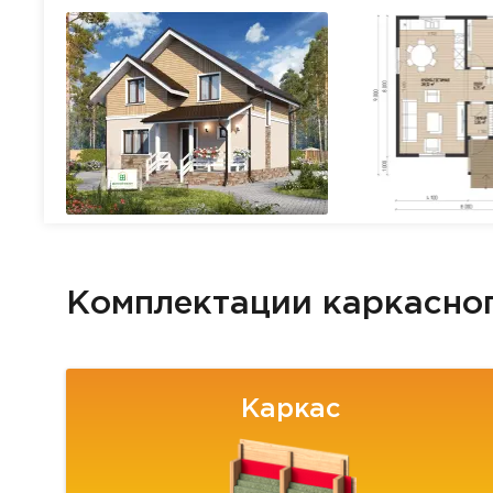
Комплектации каркасно
Каркас