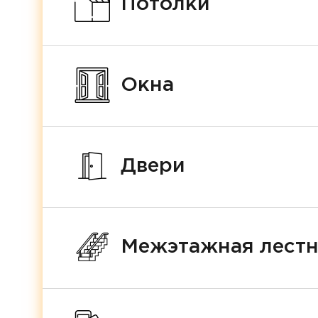
Потолки
Окна
Двери
Межэтажная лест