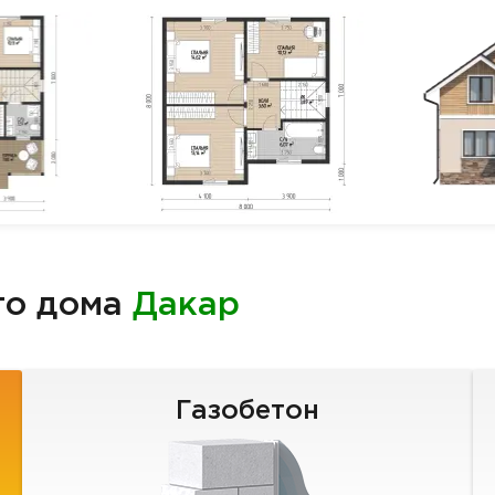
го дома
Дакар
Газобетон