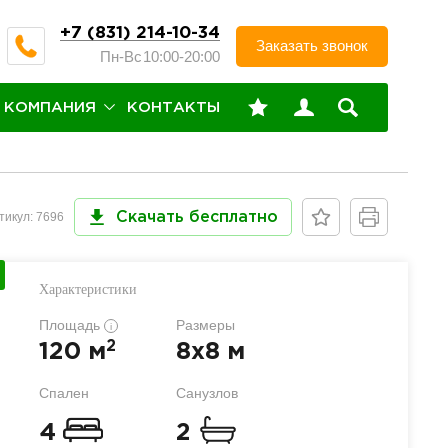
+7 (831) 214-10-34
Заказать звонок
Пн-Вс
10:00-20:00
КОМПАНИЯ
КОНТАКТЫ
тикул: 7696
Скачать бесплатно
Характеристики
Площадь
Размеры
i
2
120 м
8x8 м
Спален
Санузлов
4
2