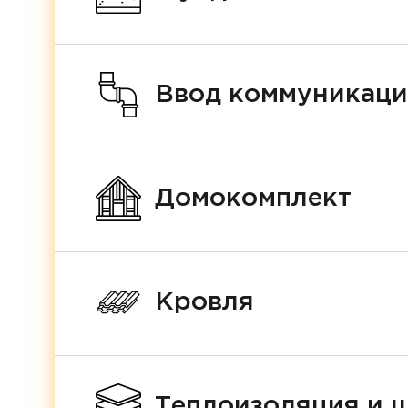
Ввод коммуникац
Домокомплект
Кровля
Теплоизоляция и 