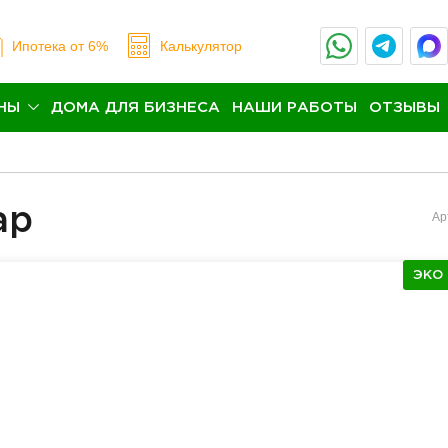
Ипотека
от 6%
Калькулятор
НЫ
ДОМА ДЛЯ БИЗНЕСА
НАШИ РАБОТЫ
ОТЗЫВЫ
ар
Ар
ЭКО