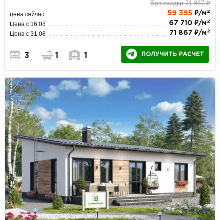
Без скидки 71 867 ₽
2
59 395
₽/м
цена сейчас
2
67 710 ₽/м
Цена с 16.08
2
71 867 ₽/м
Цена с 31.08
ПОЛУЧИТЬ РАСЧЕТ
3
1
1