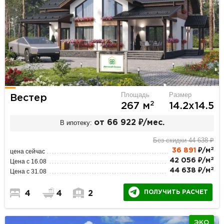
Площадь
Размер
Вестер
2
267 м
14.2х14.5
В ипотеку:
от 66 922 ₽/мес.
Без скидки 44 638 ₽
2
36 891
₽/м
цена сейчас
2
42 056 ₽/м
Цена с 16.08
2
44 638 ₽/м
Цена с 31.08
ПОЛУЧИТЬ РАСЧЕТ
4
4
2
ЭКО