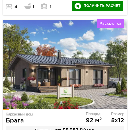
ПОЛУЧИТЬ РАСЧЕТ
3
1
1
Рассрочка
Площадь
Размер
Каркасный дом
2
92 м
8х12
Брага