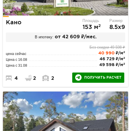
Площадь
Размер
Кано
2
153 м
8.5х9
В ипотеку:
от 42 609 ₽/мес.
Без скидки 49 598 ₽
2
40 990
₽/м
цена сейчас
2
46 729 ₽/м
Цена с 16.08
2
49 598 ₽/м
Цена с 31.08
ПОЛУЧИТЬ РАСЧЕТ
4
2
2