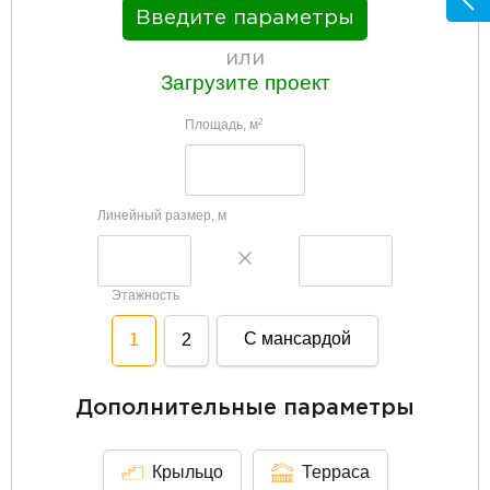
Введите параметры
или
Загрузите проект
Площадь, м
2
Линейный размер, м
Этажность
С мансардой
1
2
Дополнительные параметры
Крыльцо
Терраса