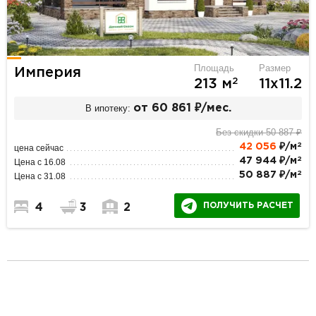
Площадь
Размер
Империя
2
213 м
11х11.2
В ипотеку:
от 60 861 ₽/мес.
Без скидки 50 887 ₽
2
42 056
₽/м
цена сейчас
2
47 944 ₽/м
Цена с 16.08
2
50 887 ₽/м
Цена с 31.08
ПОЛУЧИТЬ РАСЧЕТ
4
3
2