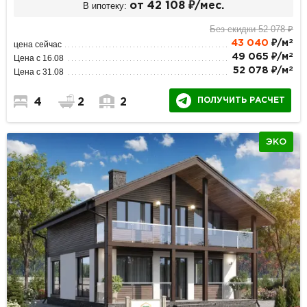
В ипотеку:
от 42 108 ₽/мес.
Без скидки 52 078 ₽
2
43 040
₽/м
цена сейчас
2
49 065 ₽/м
Цена с 16.08
2
52 078 ₽/м
Цена с 31.08
ПОЛУЧИТЬ РАСЧЕТ
4
2
2
ЭКО