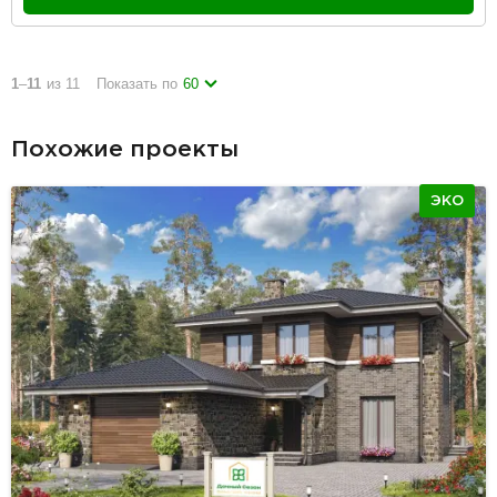
1
–
11
из 11
Показать по
60
Похожие проекты
ЭКО