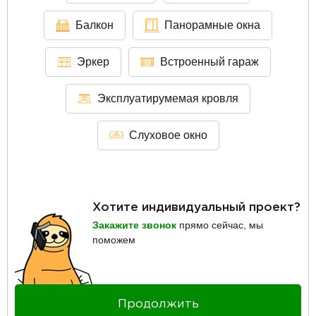
Балкон
Панорамные окна
Эркер
Встроенный гараж
Эксплуатирумемая кровля
Слуховое окно
Хотите индивидуальный проект?
Закажите звонок
прямо сейчас, мы
поможем
Продолжить