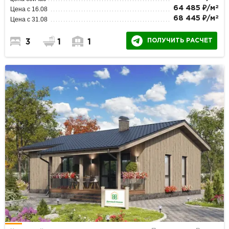
2
64 485 ₽/м
Цена с 16.08
2
68 445 ₽/м
Цена с 31.08
ПОЛУЧИТЬ РАСЧЕТ
3
1
1