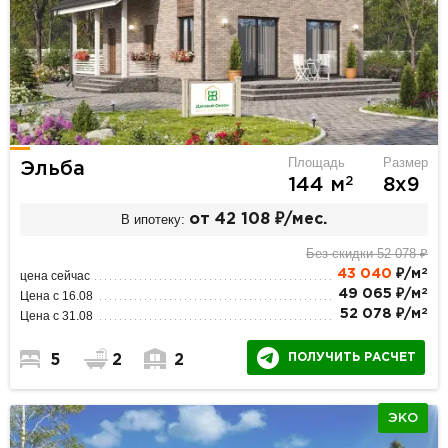
Площадь
Размер
Эльба
2
144 м
8х9
В ипотеку:
от 42 108 ₽/мес.
Без скидки 52 078 ₽
2
43 040
₽/м
цена сейчас
2
49 065 ₽/м
Цена с 16.08
2
52 078 ₽/м
Цена с 31.08
ПОЛУЧИТЬ РАСЧЕТ
5
2
2
ЭКО