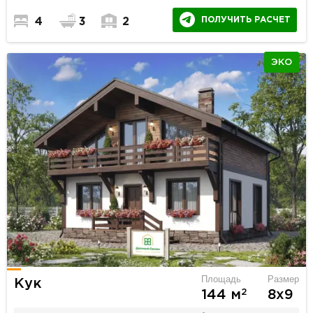
ПОЛУЧИТЬ РАСЧЕТ
4
3
2
ЭКО
Площадь
Размер
Кук
2
144 м
8х9