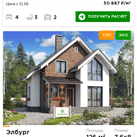
2
50 887 ₽/м
Цена с 31.08
ПОЛУЧИТЬ РАСЧЕТ
4
3
2
ТОП
ЭКО
Площадь
Размер
Элбург
2