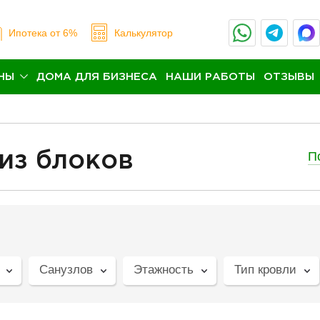
Ипотека
от 6%
Калькулятор
НЫ
ДОМА ДЛЯ БИЗНЕСА
НАШИ РАБОТЫ
ОТЗЫВЫ
П
из блоков
Санузлов
Этажность
Тип кровли