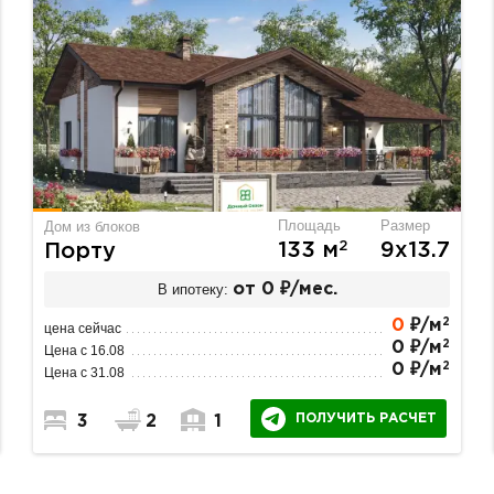
Площадь
Размер
Дом из блоков
2
133 м
9х13.7
Порту
В ипотеку:
от 0 ₽/мес.
2
0
₽/м
цена сейчас
2
0 ₽/м
Цена с 16.08
2
0 ₽/м
Цена с 31.08
ПОЛУЧИТЬ РАСЧЕТ
3
2
1