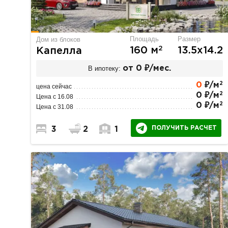
Площадь
Размер
Дом из блоков
2
160 м
13.5х14.2
Капелла
В ипотеку:
от 0 ₽/мес.
2
0
₽/м
цена сейчас
2
0 ₽/м
Цена с 16.08
2
0 ₽/м
Цена с 31.08
ПОЛУЧИТЬ РАСЧЕТ
3
2
1