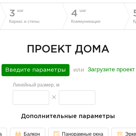
шаг
шаг
3
4
Каркас и стены
Коммуникации
К
ПРОЕКТ ДОМА
Загрузите проект
Введите параметры
или
Линейный размер, м
Дополнительные параметры
а
Балкон
Панорамные окна
Эрк