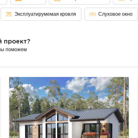
Эксплуатирумемая кровля
Слуховое окно
й проект?
мы поможем