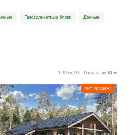
пичные
Газосиликатные блоки
Дачные
1
–
60
из 136
Показать по
60
Хит продаж!