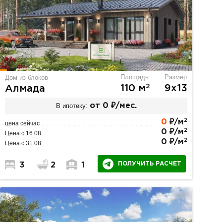
Площадь
Размер
Дом из блоков
2
110 м
9х13
Алмада
В ипотеку:
от 0 ₽/мес.
2
0
₽/м
цена сейчас
2
0 ₽/м
Цена с 16.08
2
0 ₽/м
Цена с 31.08
ПОЛУЧИТЬ РАСЧЕТ
3
2
1