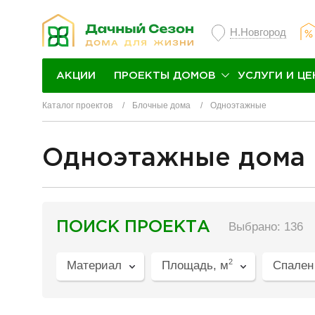
Н.Новгород
ПРОЕКТЫ ДОМОВ
УСЛУГИ И ЦЕ
АКЦИИ
Каталог проектов
Блочные дома
Одноэтажные
Одноэтажные дома 
разделитель
ПОИСК ПРОЕКТА
Выбрано: 136
2
Материал
Площадь, м
Спален