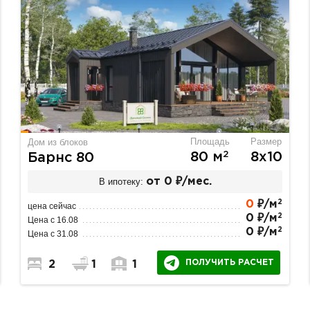
Площадь
Размер
Дом из блоков
2
80 м
8х10
Барнс 80
В ипотеку:
от 0 ₽/мес.
2
0
₽/м
цена сейчас
2
0 ₽/м
Цена с 16.08
2
0 ₽/м
Цена с 31.08
ПОЛУЧИТЬ РАСЧЕТ
2
1
1