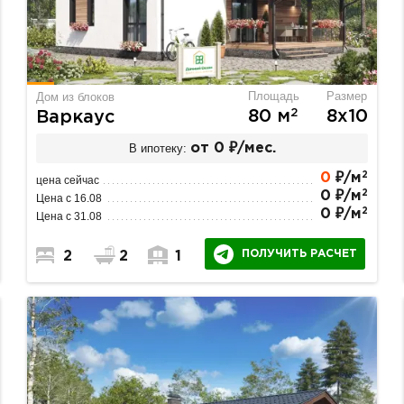
Площадь
Размер
Дом из блоков
2
80 м
8х10
Варкаус
В ипотеку:
от 0 ₽/мес.
2
0
₽/м
цена сейчас
2
0 ₽/м
Цена с 16.08
2
0 ₽/м
Цена с 31.08
ПОЛУЧИТЬ РАСЧЕТ
2
2
1