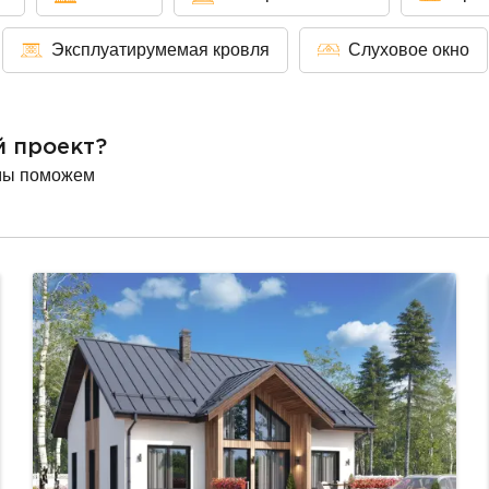
Эксплуатирумемая кровля
Слуховое окно
й проект?
мы поможем