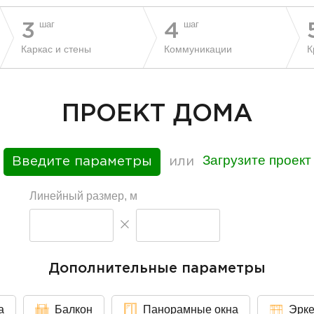
шаг
шаг
3
4
Каркас и стены
Коммуникации
К
ПРОЕКТ ДОМА
Загрузите проект
Введите параметры
или
Линейный размер, м
Дополнительные параметры
а
Балкон
Панорамные окна
Эрк