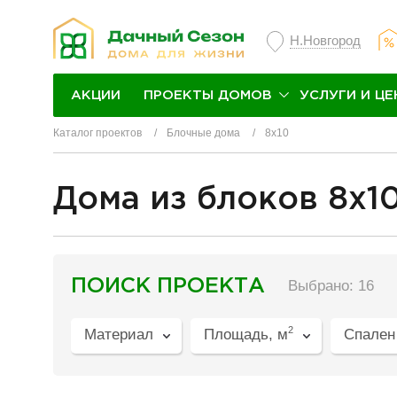
Н.Новгород
ПРОЕКТЫ ДОМОВ
УСЛУГИ И ЦЕ
АКЦИИ
Каталог проектов
Блочные дома
8х10
Дома из блоков 8х1
разделитель
ПОИСК ПРОЕКТА
Выбрано: 16
2
Материал
Площадь, м
Спален