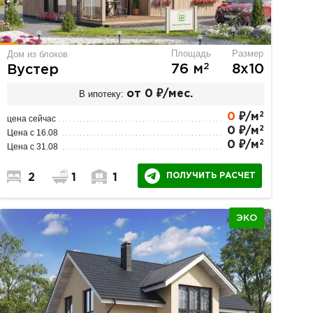
Площадь
Размер
Дом из блоков
2
76 м
8х10
Вустер
В ипотеку:
от 0 ₽/мес.
2
0
₽/м
цена сейчас
2
0 ₽/м
Цена с 16.08
2
0 ₽/м
Цена с 31.08
ПОЛУЧИТЬ РАСЧЕТ
2
1
1
ЭКО