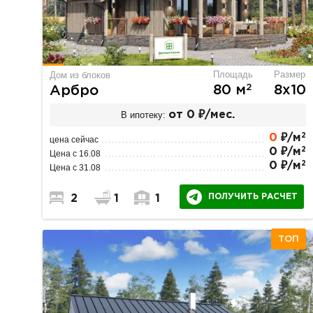
Площадь
Размер
Дом из блоков
2
80 м
8х10
Арбро
В ипотеку:
от 0 ₽/мес.
2
0
₽/м
цена сейчас
2
0 ₽/м
Цена с 16.08
2
0 ₽/м
Цена с 31.08
ПОЛУЧИТЬ РАСЧЕТ
2
1
1
ТОП