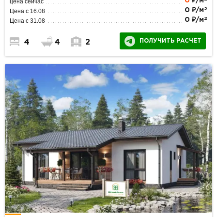
0
₽/м
цена сейчас
2
0 ₽/м
Цена с 16.08
2
0 ₽/м
Цена с 31.08
ПОЛУЧИТЬ РАСЧЕТ
4
4
2