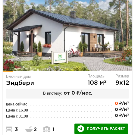
Площадь
Размер
Блочный дом
2
108 м
9х12
Эндбери
В ипотеку:
от 0 ₽/мес.
2
0
₽/м
цена сейчас
2
0 ₽/м
Цена с 16.08
2
0 ₽/м
Цена с 31.08
ПОЛУЧИТЬ РАСЧЕТ
3
2
1