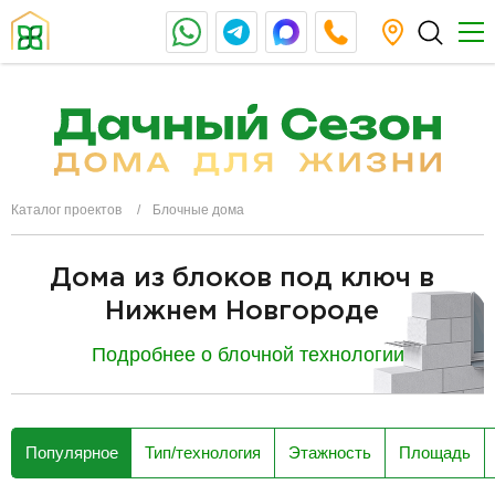
Каталог проектов
Блочные дома
Дома из блоков под ключ в
Нижнем Новгороде
Подробнее о блочной технологии
разделитель
Популярное
Тип/технология
Этажность
Площадь