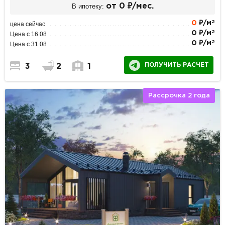
В ипотеку:
от 0 ₽/мес.
2
0
₽/м
цена сейчас
2
0 ₽/м
Цена с 16.08
2
0 ₽/м
Цена с 31.08
ПОЛУЧИТЬ РАСЧЕТ
3
2
1
Рассрочка 2 года