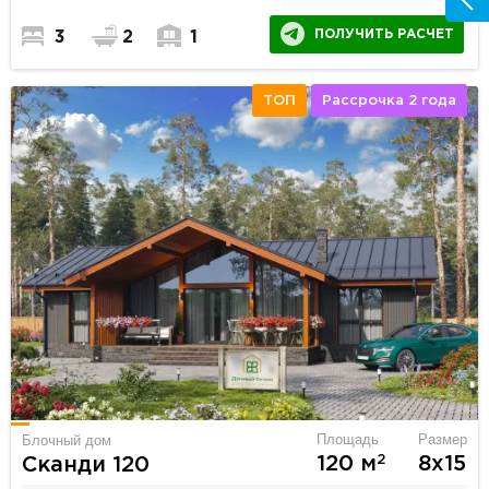
ПОЛУЧИТЬ РАСЧЕТ
3
2
1
ТОП
Рассрочка 2 года
Площадь
Размер
Блочный дом
2
120 м
8х15
Сканди 120