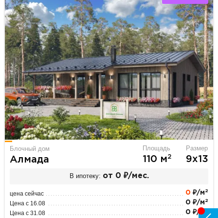
Площадь
Размер
Блочный дом
2
110 м
9х13
Алмада
В ипотеку:
от 0 ₽/мес.
2
0
₽/м
цена сейчас
2
0 ₽/м
Цена с 16.08
2
0 ₽/м
Цена с 31.08