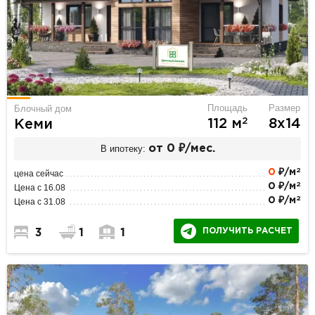
Площадь
Размер
Блочный дом
2
112 м
8х14
Кеми
В ипотеку:
от 0 ₽/мес.
2
0
₽/м
цена сейчас
2
0 ₽/м
Цена с 16.08
2
0 ₽/м
Цена с 31.08
ПОЛУЧИТЬ РАСЧЕТ
3
1
1