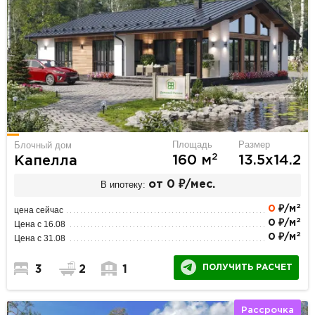
Площадь
Размер
Блочный дом
2
160 м
13.5х14.2
Капелла
В ипотеку:
от 0 ₽/мес.
2
0
₽/м
цена сейчас
2
0 ₽/м
Цена с 16.08
2
0 ₽/м
Цена с 31.08
ПОЛУЧИТЬ РАСЧЕТ
3
2
1
Рассрочка