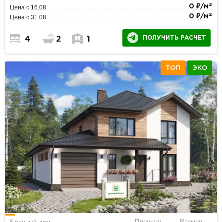
2
0 ₽/м
Цена с 16.08
2
0 ₽/м
Цена с 31.08
ПОЛУЧИТЬ РАСЧЕТ
4
2
1
ТОП
ЭКО
Площадь
Размер