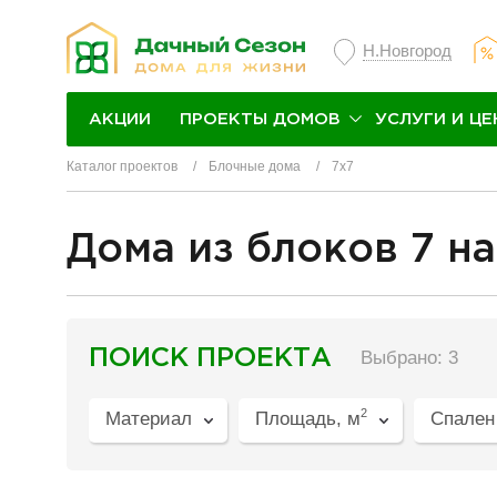
Н.Новгород
ПРОЕКТЫ ДОМОВ
УСЛУГИ И ЦЕ
АКЦИИ
Каталог проектов
Блочные дома
7х7
Дома из блоков 7 на
разделитель
ПОИСК ПРОЕКТА
Выбрано: 3
2
Материал
Площадь, м
Спален