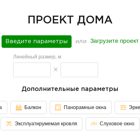
ПРОЕКТ ДОМА
Загрузите проект
Введите параметры
или
Линейный размер, м
Дополнительные параметры
а
Балкон
Панорамные окна
Эрк
Эксплуатирумемая кровля
Слуховое окно