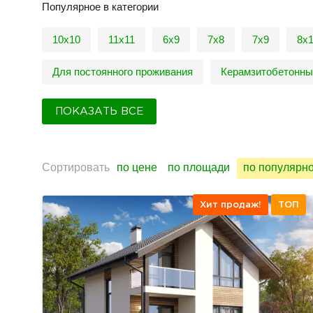
Популярное в категории
10х10
11х11
6х9
7х8
7х9
8х
Для постоянного проживания
Керамзитобетонны
ПОКАЗАТЬ ВСЕ
Сортировать
по цене
по площади
по популярн
Хит продаж!
ТОП