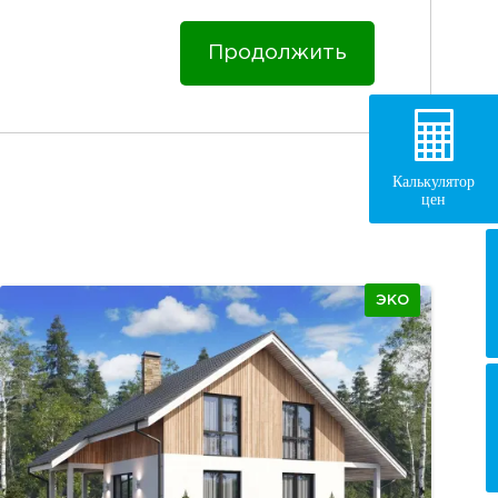
Продолжить
Калькулятор
цен
ЭКО