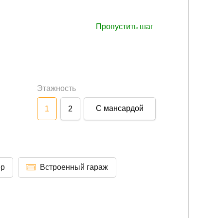
Пропустить шаг
Этажность
С мансардой
1
2
ер
Встроенный гараж