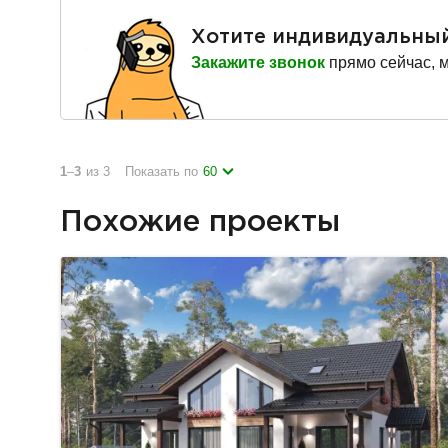
Хотите индивидуальны
Закажите звонок
прямо сейчас, 
1
–
3
из 3
Показать по
60
Похожие проекты