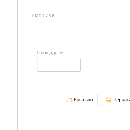
ШАГ 1 ИЗ 6
2
Площадь, м
Крыльцо
Террас