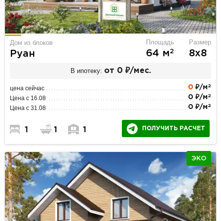
Площадь
Размер
Дом из блоков
2
64 м
8х8
Руан
В ипотеку:
от 0 ₽/мес.
2
0
₽/м
цена сейчас
2
0 ₽/м
Цена с 16.08
2
0 ₽/м
Цена с 31.08
ПОЛУЧИТЬ РАСЧЕТ
1
1
1
ЭКО