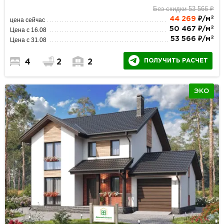
Без скидки 53 566 ₽
2
44 269
₽/м
цена сейчас
2
50 467 ₽/м
Цена с 16.08
2
53 566 ₽/м
Цена с 31.08
ПОЛУЧИТЬ РАСЧЕТ
4
2
2
ЭКО