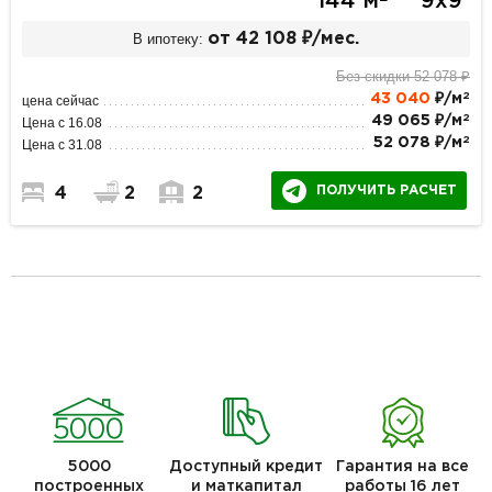
144 м
9х9
В ипотеку:
от 42 108 ₽/мес.
Без скидки 52 078 ₽
2
43 040
₽/м
цена сейчас
2
49 065 ₽/м
Цена с 16.08
2
52 078 ₽/м
Цена с 31.08
ПОЛУЧИТЬ РАСЧЕТ
4
2
2
5000
Доступный кредит
Гарантия на все
построенных
и маткапитал
работы 16 лет