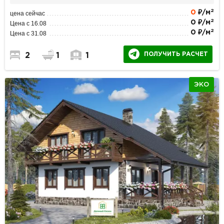
2
0
₽/м
цена сейчас
2
0 ₽/м
Цена с 16.08
2
0 ₽/м
Цена с 31.08
ПОЛУЧИТЬ РАСЧЕТ
2
1
1
ЭКО