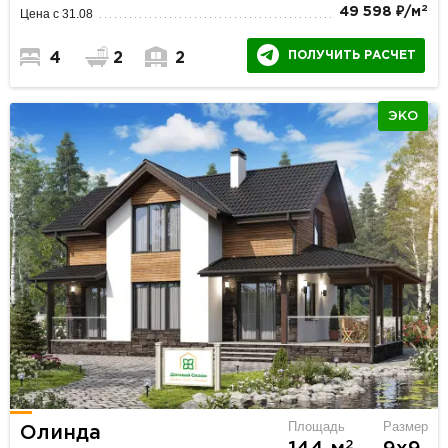
2
49 598 ₽/м
Цена с 31.08
ПОЛУЧИТЬ РАСЧЕТ
4
2
2
ЭКО
Площадь
Размер
Олинда
2