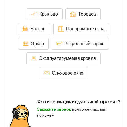
Крыльцо
Терраса
Балкон
Панорамные окна
Эркер
Встроенный гараж
Эксплуатирумемая кровля
Слуховое окно
Хотите индивидуальный проект?
Закажите звонок
прямо сейчас, мы
поможем