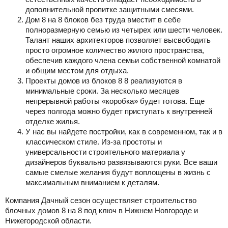
дополнительной пропитке защитными смесями.
Дом 8 на 8 блоков без труда вместит в себе
полноразмерную семью из четырех или шести человек.
Талант наших архитекторов позволяет высвободить
просто огромное количество жилого пространства,
обеспечив каждого члена семьи собственной комнатой
и общим местом для отдыха.
Проекты домов из блоков 8 8 реализуются в
минимальные сроки. За несколько месяцев
непрерывной работы «коробка» будет готова. Еще
через полгода можно будет приступать к внутренней
отделке жилья.
У нас вы найдете постройки, как в современном, так и в
классическом стиле. Из-за простоты и
универсальности строительного материала у
дизайнеров буквально развязываются руки. Все ваши
самые смелые желания будут воплощены в жизнь с
максимальным вниманием к деталям.
Компания Дачный сезон осуществляет строительство
блочных домов 8 на 8 под ключ в Нижнем Новгороде и
Нижегородской области.