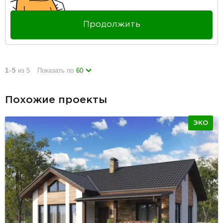
Продолжить
1
–
5
из 5
Показать по
60
Похожие проекты
ЭКО