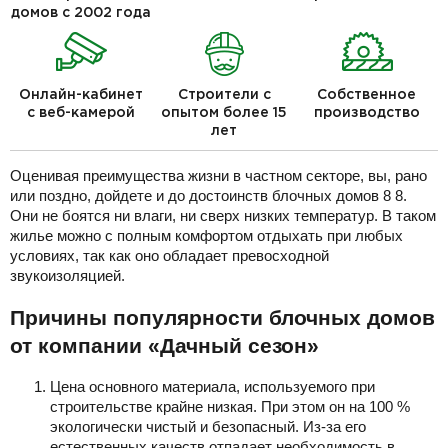
домов с 2002 года
Онлайн-кабинет
Строители с
Собственное
с веб-камерой
опытом более 15
производство
лет
Оценивая преимущества жизни в частном секторе, вы, рано
или поздно, дойдете и до достоинств блочных домов 8 8.
Они не боятся ни влаги, ни сверх низких температур. В таком
жилье можно с полным комфортом отдыхать при любых
условиях, так как оно обладает превосходной
звукоизоляцией.
Причины популярности блочных домов
от компании «Дачный сезон»
Цена основного материала, используемого при
строительстве крайне низкая. При этом он на 100 %
экологически чистый и безопасный. Из-за его
естественных качеств отпадает необходимость в