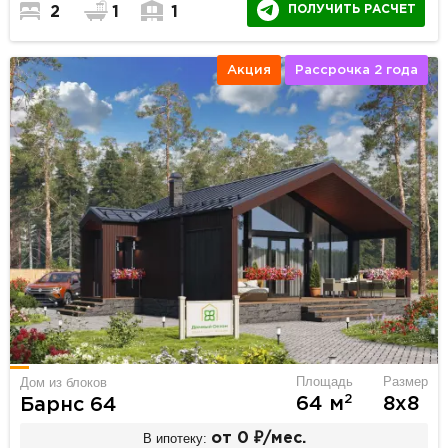
ПОЛУЧИТЬ РАСЧЕТ
2
1
1
Акция
Рассрочка 2 года
Площадь
Размер
Дом из блоков
2
64 м
8х8
Барнс 64
В ипотеку:
от 0 ₽/мес.