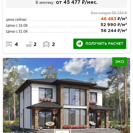
В ипотеку:
от 45 477 ₽/мес.
Без скидки 56 244 ₽
2
46 483
₽/м
цена сейчас
2
52 990 ₽/м
Цена с 16.08
2
56 244 ₽/м
Цена с 31.08
ПОЛУЧИТЬ РАСЧЕТ
4
2
2
ЭКО