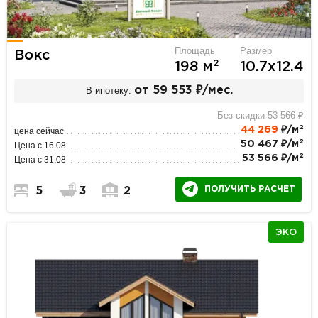
Площадь
Размер
Вокс
2
198 м
10.7х12.4
В ипотеку:
от 59 553 ₽/мес.
Без скидки 53 566 ₽
2
44 269
₽/м
цена сейчас
2
50 467 ₽/м
Цена с 16.08
2
53 566 ₽/м
Цена с 31.08
ПОЛУЧИТЬ РАСЧЕТ
5
3
2
ЭКО