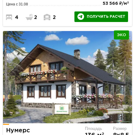
2
53 566 ₽/м
Цена с 31.08
ПОЛУЧИТЬ РАСЧЕТ
4
2
2
ЭКО
Площадь
Размер
Нумерс
2