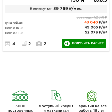
136 м
8х8.5
В ипотеку:
от 39 769 ₽/мес.
Без скидки 52 078 ₽
2
43 040
₽/м
цена сейчас
2
49 065 ₽/м
Цена с 16.08
2
52 078 ₽/м
Цена с 31.08
ПОЛУЧИТЬ РАСЧЕТ
4
2
2
5000
Доступный кредит
Гарантия на все
построенных
и маткапитал
работы 16 лет