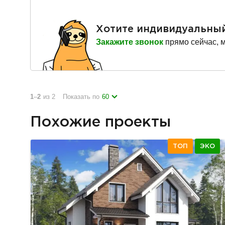
Хотите индивидуальны
Закажите звонок
прямо сейчас, 
1
–
2
из 2
Показать по
60
Похожие проекты
ТОП
ЭКО