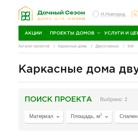
Н.Новгород
ПРОЕКТЫ ДОМОВ
УСЛУГИ И ЦЕ
АКЦИИ
Каталог проектов
Каркасные дома
Двухэтажные
9x9
Каркасные дома дву
разделитель
ПОИСК ПРОЕКТА
Выбрано: 2
2
Материал
Площадь, м
Спален