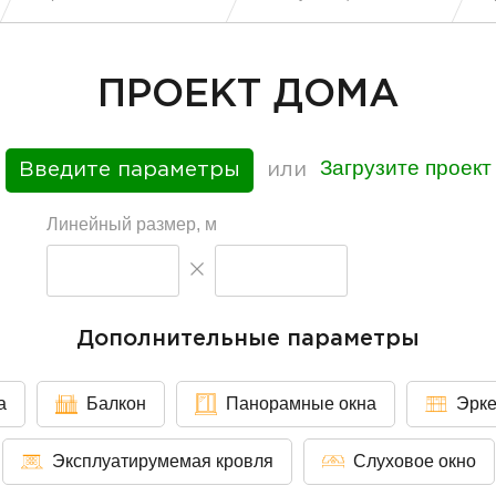
ПРОЕКТ ДОМА
Загрузите проект
Введите параметры
или
Линейный размер, м
Дополнительные параметры
а
Балкон
Панорамные окна
Эрк
Эксплуатирумемая кровля
Слуховое окно