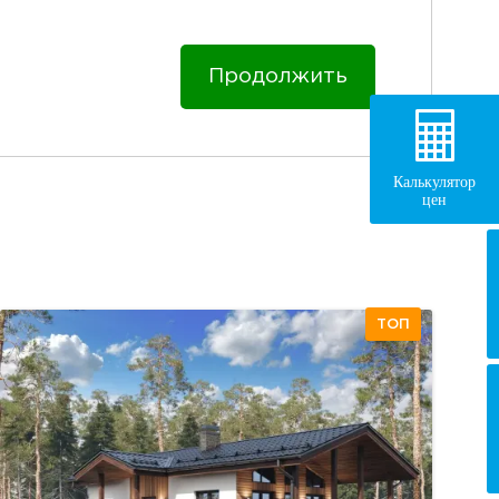
Продолжить
Калькулятор
цен
ТОП