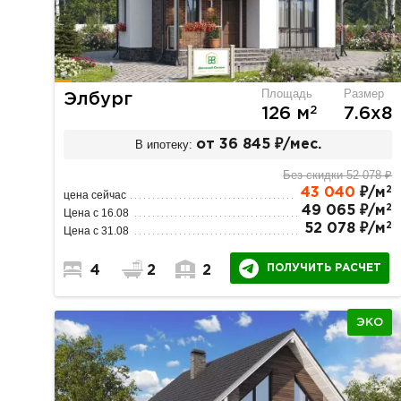
Площадь
Размер
Элбург
2
126 м
7.6х8
В ипотеку:
от 36 845 ₽/мес.
Без скидки 52 078 ₽
2
43 040
₽/м
цена сейчас
2
49 065 ₽/м
Цена с 16.08
2
52 078 ₽/м
Цена с 31.08
ПОЛУЧИТЬ РАСЧЕТ
4
2
2
ЭКО