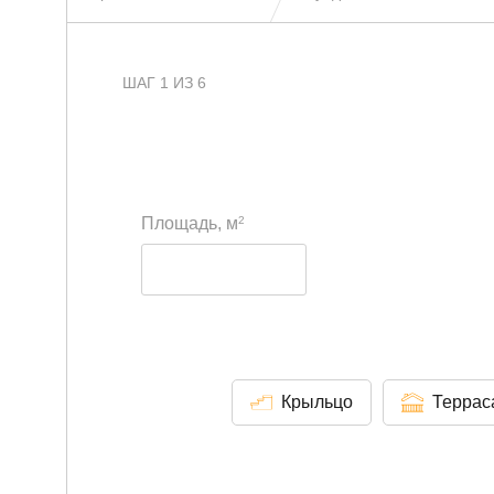
ШАГ 1 ИЗ 6
2
Площадь, м
Крыльцо
Террас