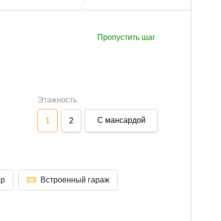
Пропустить шаг
Этажность
С мансардой
1
2
ер
Встроенный гараж