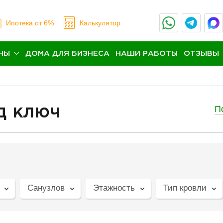
Ипотека
от 6%
Калькулятор
НЫ
ДОМА ДЛЯ БИЗНЕСА
НАШИ РАБОТЫ
ОТЗЫВЫ
П
д ключ
Санузлов
Этажность
Тип кровли