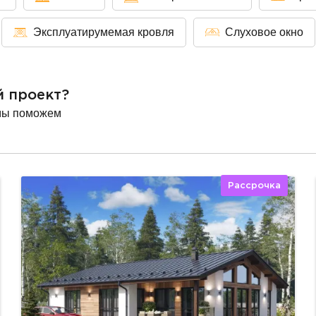
Эксплуатирумемая кровля
Слуховое окно
й проект?
мы поможем
Рассрочка