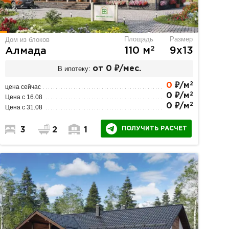
Площадь
Размер
Дом из блоков
2
110 м
9х13
Алмада
В ипотеку:
от 0 ₽/мес.
2
0
₽/м
цена сейчас
2
0 ₽/м
Цена с 16.08
2
0 ₽/м
Цена с 31.08
ПОЛУЧИТЬ РАСЧЕТ
3
2
1