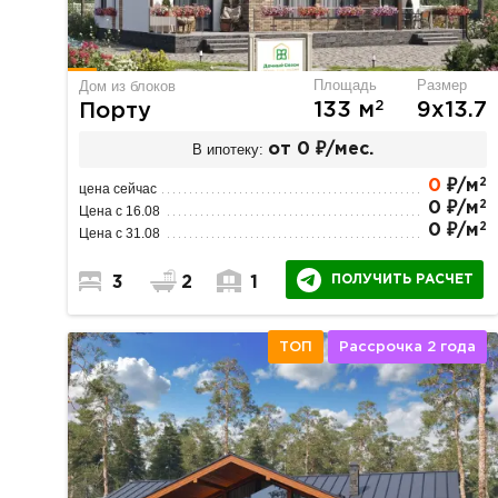
Площадь
Размер
Дом из блоков
2
133 м
9х13.7
Порту
В ипотеку:
от 0 ₽/мес.
2
0
₽/м
цена сейчас
2
0 ₽/м
Цена с 16.08
2
0 ₽/м
Цена с 31.08
ПОЛУЧИТЬ РАСЧЕТ
3
2
1
ТОП
Рассрочка 2 года