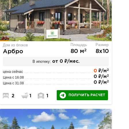
Площадь
Размер
Дом из блоков
2
80 м
8х10
Арбро
В ипотеку:
от 0 ₽/мес.
2
0
₽/м
цена сейчас
2
0 ₽/м
Цена с 16.08
2
0 ₽/м
Цена с 31.08
ПОЛУЧИТЬ РАСЧЕТ
2
1
1