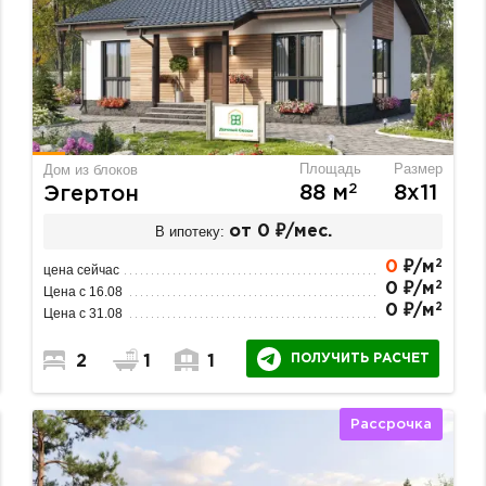
Площадь
Размер
Дом из блоков
2
88 м
8х11
Эгертон
В ипотеку:
от 0 ₽/мес.
2
0
₽/м
цена сейчас
2
0 ₽/м
Цена с 16.08
2
0 ₽/м
Цена с 31.08
ПОЛУЧИТЬ РАСЧЕТ
2
1
1
Рассрочка