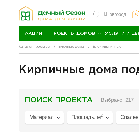
Н.Новгород
ПРОЕКТЫ ДОМОВ
УСЛУГИ И ЦЕ
АКЦИИ
Каталог проектов
Блочные дома
Блок-кирпичные
Кирпичные дома по
разделитель
ПОИСК ПРОЕКТА
Выбрано: 217
2
Материал
Площадь, м
Спален