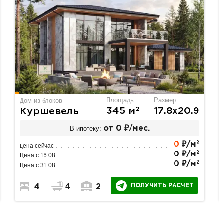
Площадь
Размер
Дом из блоков
2
345 м
17.8х20.9
Куршевель
В ипотеку:
от 0 ₽/мес.
2
0
₽/м
цена сейчас
2
0 ₽/м
Цена с 16.08
2
0 ₽/м
Цена с 31.08
ПОЛУЧИТЬ РАСЧЕТ
4
4
2