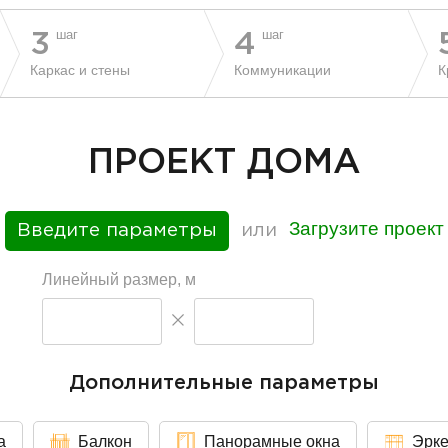
шаг
шаг
3
4
Каркас и стены
Коммуникации
К
ПРОЕКТ ДОМА
Загрузите проект
Введите параметры
или
Линейный размер, м
Дополнительные параметры
а
Балкон
Панорамные окна
Эрк