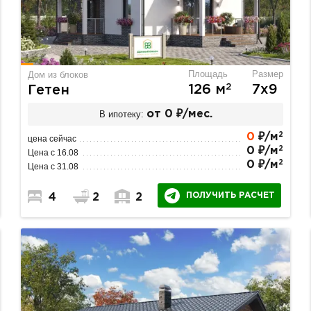
Площадь
Размер
Дом из блоков
2
126 м
7х9
Гетен
В ипотеку:
от 0 ₽/мес.
2
0
₽/м
цена сейчас
2
0 ₽/м
Цена с 16.08
2
0 ₽/м
Цена с 31.08
ПОЛУЧИТЬ РАСЧЕТ
4
2
2