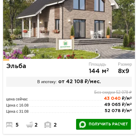
Площадь
Размер
Эльба
2
144 м
8х9
В ипотеку:
от 42 108 ₽/мес.
Без скидки 52 078 ₽
2
43 040
₽/м
цена сейчас
2
49 065 ₽/м
Цена с 16.08
2
52 078 ₽/м
Цена с 31.08
ПОЛУЧИТЬ РАСЧЕТ
5
2
2