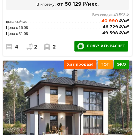
В ипотеку:
от 50 129 ₽/мес.
Без скидки 49 598 ₽
2
40 990
₽/м
цена сейчас
2
46 729 ₽/м
Цена с 16.08
2
49 598 ₽/м
Цена с 31.08
ПОЛУЧИТЬ РАСЧЕТ
4
2
2
Хит продаж!
ТОП
ЭКО