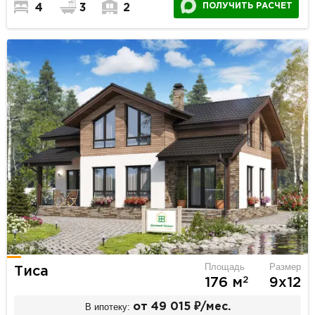
ПОЛУЧИТЬ РАСЧЕТ
4
3
2
Площадь
Размер
Тиса
2
176 м
9х12
В ипотеку:
от 49 015 ₽/мес.