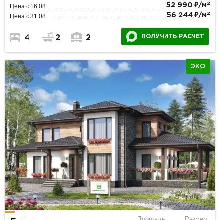
2
52 990 ₽/м
Цена с 16.08
2
56 244 ₽/м
Цена с 31.08
ПОЛУЧИТЬ РАСЧЕТ
4
2
2
ЭКО
Площадь
Размер