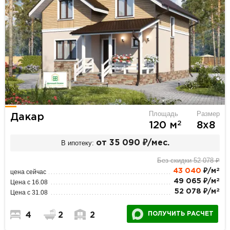
Площадь
Размер
Дакар
2
120 м
8х8
В ипотеку:
от 35 090 ₽/мес.
Без скидки 52 078 ₽
2
43 040
₽/м
цена сейчас
2
49 065 ₽/м
Цена с 16.08
2
52 078 ₽/м
Цена с 31.08
ПОЛУЧИТЬ РАСЧЕТ
4
2
2