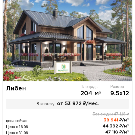
Площадь
Размер
Либен
2
204 м
9.5х12
В ипотеку:
от 53 972 ₽/мес.
Без скидки 47 118 ₽
2
38 941
₽/м
цена сейчас
2
44 392 ₽/м
Цена с 16.08
2
47 118 ₽/м
Цена с 31.08