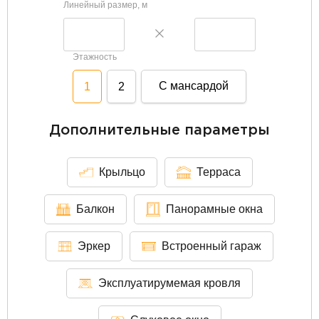
Линейный размер, м
Этажность
С мансардой
1
2
Дополнительные параметры
Крыльцо
Терраса
Балкон
Панорамные окна
Эркер
Встроенный гараж
Эксплуатирумемая кровля