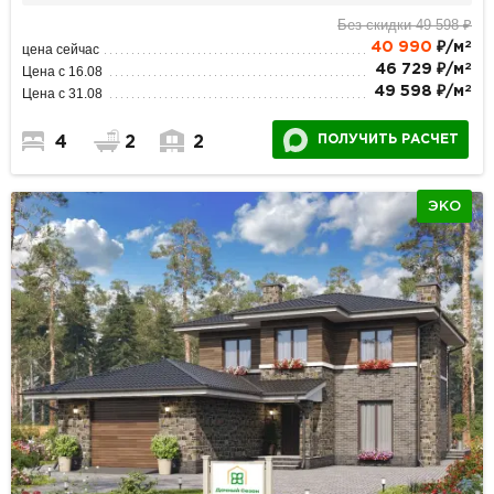
Без скидки 49 598 ₽
2
40 990
₽/м
цена сейчас
2
46 729 ₽/м
Цена с 16.08
2
49 598 ₽/м
Цена с 31.08
ПОЛУЧИТЬ РАСЧЕТ
4
2
2
ЭКО