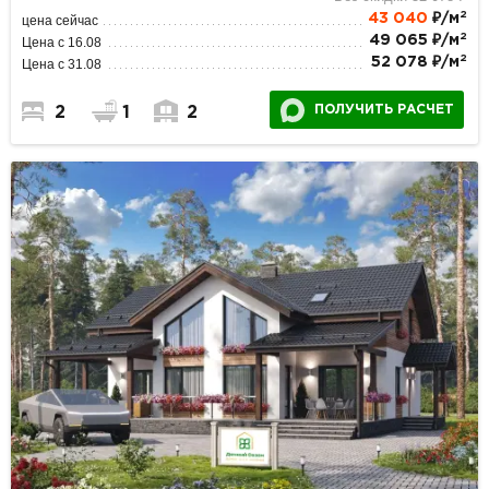
2
43 040
₽/м
цена сейчас
2
49 065 ₽/м
Цена с 16.08
2
52 078 ₽/м
Цена с 31.08
ПОЛУЧИТЬ РАСЧЕТ
2
1
2