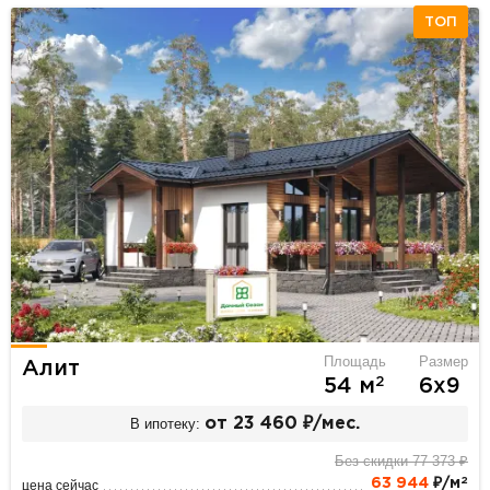
ТОП
Площадь
Размер
Алит
2
54 м
6х9
В ипотеку:
от 23 460 ₽/мес.
Без скидки 77 373 ₽
2
63 944
₽/м
цена сейчас