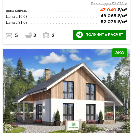
Без скидки 52 078 ₽
2
43 040
₽/м
цена сейчас
2
49 065 ₽/м
Цена с 16.08
2
52 078 ₽/м
Цена с 31.08
ПОЛУЧИТЬ РАСЧЕТ
5
2
2
ЭКО