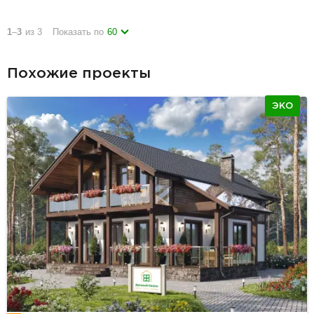
1
–
3
из 3
Показать по
60
Похожие проекты
ЭКО