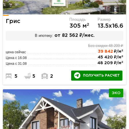
Площадь
Размер
Грис
2
305 м
13.5х16.6
В ипотеку:
от 82 562 ₽/мес.
Без скидки 48 209 ₽
2
39 842
₽/м
цена сейчас
2
45 420 ₽/м
Цена с 16.08
2
48 209 ₽/м
Цена с 31.08
ПОЛУЧИТЬ РАСЧЕТ
5
5
2
ЭКО