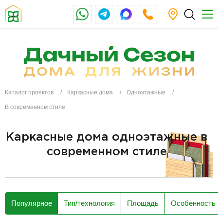
Каталог проектов
Каркасные дома
Одноэтажные
В современном стиле
Каркасные дома одноэтажные в
современном стиле
разделитель
Популярное
Тип/технология
Площадь
Особенность