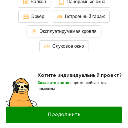
Балкон
Панорамные окна
Эркер
Встроенный гараж
Эксплуатирумемая кровля
Слуховое окно
Хотите индивидуальный проект?
Закажите звонок
прямо сейчас, мы
поможем
Продолжить