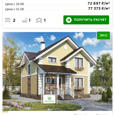
2
72 897 ₽/м
Цена с 16.08
2
77 373 ₽/м
Цена с 31.08
ПОЛУЧИТЬ РАСЧЕТ
2
1
1
ЭКО