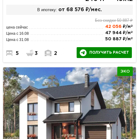
В ипотеку:
от 68 576 ₽/мес.
Без скидки 50 887 ₽
2
42 056
₽/м
цена сейчас
2
47 944 ₽/м
Цена с 16.08
2
50 887 ₽/м
Цена с 31.08
ПОЛУЧИТЬ РАСЧЕТ
5
3
2
ЭКО