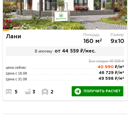
Площадь
Размер
Лани
2
160 м
9х10
В ипотеку:
от 44 559 ₽/мес.
Без скидки 49 598 ₽
2
40 990
₽/м
цена сейчас
2
46 729 ₽/м
Цена с 16.08
2
49 598 ₽/м
Цена с 31.08
ПОЛУЧИТЬ РАСЧЕТ
5
3
2