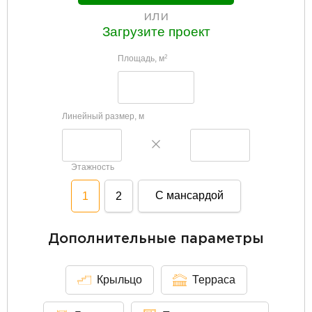
или
Загрузите проект
Площадь, м
2
Линейный размер, м
Этажность
С мансардой
1
2
Дополнительные параметры
Крыльцо
Терраса