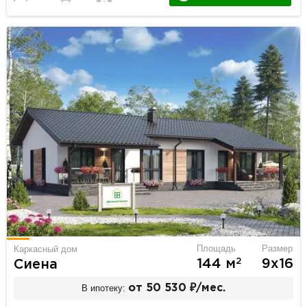
Площадь
Размер
Каркасный дом
2
144 м
9х16
Сиена
В ипотеку:
от 50 530 ₽/мес.