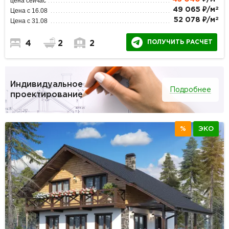
цена сейчас
2
49 065 ₽/м
Цена с 16.08
2
52 078 ₽/м
Цена с 31.08
ПОЛУЧИТЬ РАСЧЕТ
4
2
2
Индивидуальное
Подробнее
проектирование
%
ЭКО