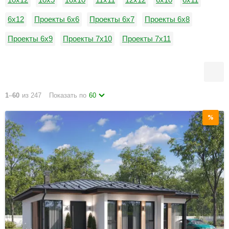
6x12
Проекты 6х6
Проекты 6х7
Проекты 6х8
Проекты 6х9
Проекты 7х10
Проекты 7х11
Проекты 7х12
Проекты 7х5
7х7
7х8
1
–
60
из 247
Показать по
60
%