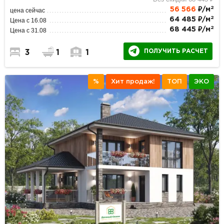
2
56 566
₽/м
цена сейчас
2
64 485 ₽/м
Цена с 16.08
2
68 445 ₽/м
Цена с 31.08
ПОЛУЧИТЬ РАСЧЕТ
3
1
1
%
Хит продаж!
ТОП
ЭКО