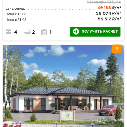
Без скидки 59 517 ₽
2
49 188
₽/м
цена сейчас
2
56 074 ₽/м
Цена с 16.08
2
59 517 ₽/м
Цена с 31.08
ПОЛУЧИТЬ РАСЧЕТ
4
2
1
%