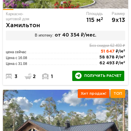
Площадь
Размер
Каркасно-
щитовой дом
2
115 м
9х13
Хамильтон
В ипотеку:
от 40 354 ₽/мес.
Без скидки 62 493 ₽
2
51 647
₽/м
цена сейчас
2
58 878 ₽/м
Цена с 16.08
2
62 493 ₽/м
Цена с 31.08
ПОЛУЧИТЬ РАСЧЕТ
3
2
1
Хит продаж!
ТОП