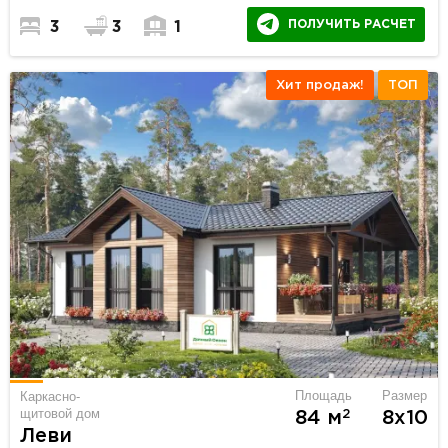
ПОЛУЧИТЬ РАСЧЕТ
3
3
1
Хит продаж!
ТОП
Площадь
Размер
Каркасно-
щитовой дом
2
84 м
8х10
Леви