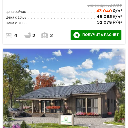
Без скидки 52 078 ₽
2
43 040
₽/м
цена сейчас
2
49 065 ₽/м
Цена с 16.08
2
52 078 ₽/м
Цена с 31.08
ПОЛУЧИТЬ РАСЧЕТ
4
2
2