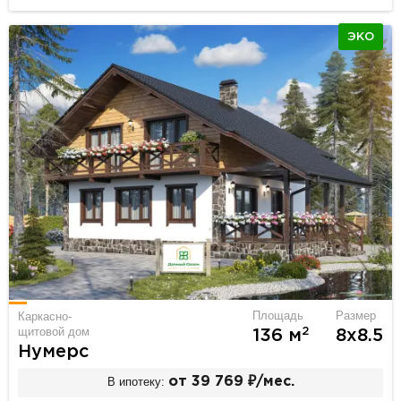
ЭКО
Площадь
Размер
Каркасно-
щитовой дом
2
136 м
8х8.5
Нумерс
В ипотеку:
от 39 769 ₽/мес.