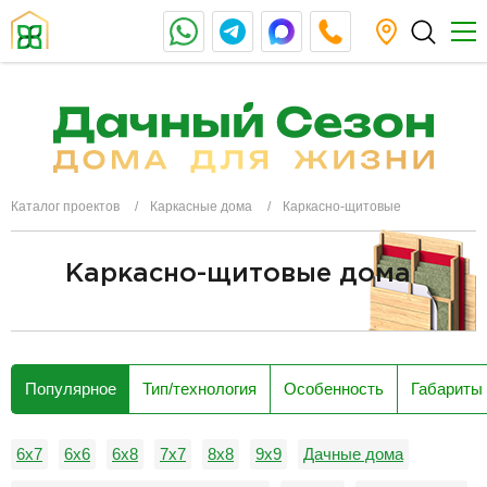
Каталог проектов
Каркасные дома
Каркасно-щитовые
Каркасно-щитовые дома
разделитель
Популярное
Тип/технология
Особенность
Габариты
6x7
6х6
6х8
7х7
8х8
9х9
Дачные дома