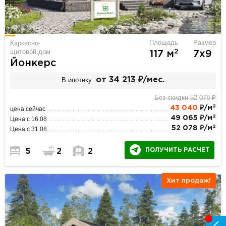
Площадь
Размер
Каркасно-
щитовой дом
2
117 м
7х9
Йонкерс
В ипотеку:
от 34 213 ₽/мес.
Без скидки 52 078 ₽
2
43 040
₽/м
цена сейчас
2
49 065 ₽/м
Цена с 16.08
2
52 078 ₽/м
Цена с 31.08
ПОЛУЧИТЬ РАСЧЕТ
5
2
2
Хит продаж!