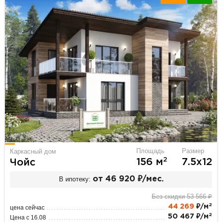
Площадь
Размер
Каркасный дом
2
156 м
7.5х12
Чойс
В ипотеку:
от 46 920 ₽/мес.
Без скидки 53 566 ₽
2
44 269
₽/м
цена сейчас
2
50 467 ₽/м
Цена с 16.08