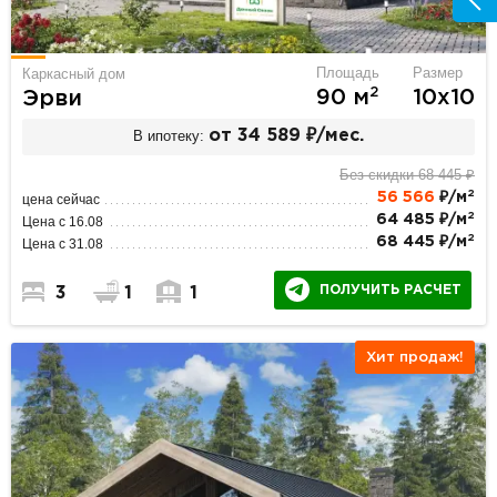
Площадь
Размер
Каркасный дом
2
90 м
10х10
Эрви
В ипотеку:
от 34 589 ₽/мес.
Без скидки 68 445 ₽
2
56 566
₽/м
цена сейчас
2
64 485 ₽/м
Цена с 16.08
2
68 445 ₽/м
Цена с 31.08
ПОЛУЧИТЬ РАСЧЕТ
3
1
1
Хит продаж!