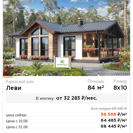
Площадь
Размер
Каркасный дом
2
84 м
8х10
Леви
В ипотеку:
от 32 283 ₽/мес.
Без скидки 68 445 ₽
2
56 566
₽/м
цена сейчас
2
64 485 ₽/м
Цена с 16.08
2
68 445 ₽/м
Цена с 31.08