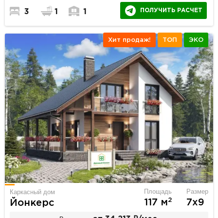
ПОЛУЧИТЬ РАСЧЕТ
3
1
1
Хит продаж!
ТОП
ЭКО
Площадь
Размер
Каркасный дом
2
117 м
7х9
Йонкерс