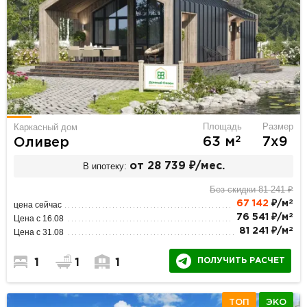
Площадь
Размер
Каркасный дом
2
63 м
7х9
Оливер
В ипотеку:
от 28 739 ₽/мес.
Без скидки 81 241 ₽
2
67 142
₽/м
цена сейчас
2
76 541 ₽/м
Цена с 16.08
2
81 241 ₽/м
Цена с 31.08
ПОЛУЧИТЬ РАСЧЕТ
1
1
1
ТОП
ЭКО