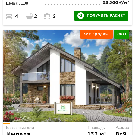
2
53 566 ₽/м
Цена с 31.08
ПОЛУЧИТЬ РАСЧЕТ
4
2
2
Хит продаж!
ЭКО
Площадь
Размер
Каркасный дом
2
132 м
8х9
Импала